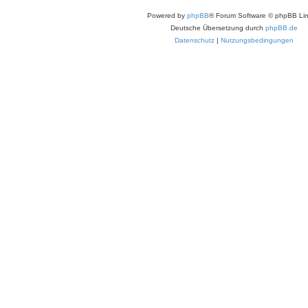
Powered by
phpBB
® Forum Software © phpBB Lim
Deutsche Übersetzung durch
phpBB.de
Datenschutz
|
Nutzungsbedingungen