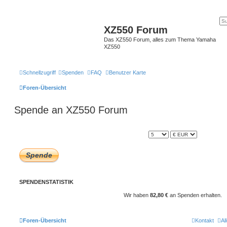
XZ550 Forum
Das XZ550 Forum, alles zum Thema Yamaha
XZ550
Schnellzugriff
Spenden
FAQ
Benutzer Karte
Foren-Übersicht
Spende an XZ550 Forum
SPENDENSTATISTIK
Wir haben
82,80 €
an Spenden erhalten.
Foren-Übersicht
Kontakt
Al