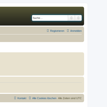
Suche
Erweiterte Suche
Registrieren
Anmelden
Kontakt
Alle Cookies löschen
Alle Zeiten sind
UTC