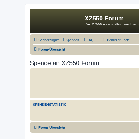
XZ550 Forum
Das XZ550 Forum, alles zum The
Schnellzugriff
Spenden
FAQ
Benutzer Karte
Foren-Übersicht
Spende an XZ550 Forum
SPENDENSTATISTIK
Foren-Übersicht