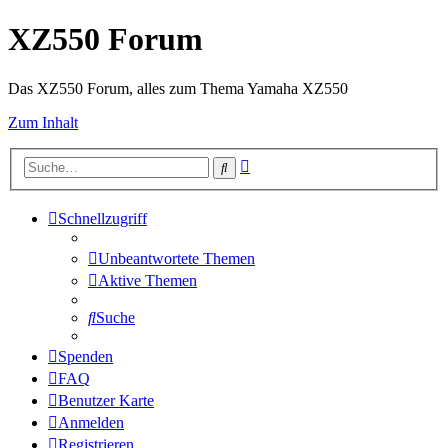
XZ550 Forum
Das XZ550 Forum, alles zum Thema Yamaha XZ550
Zum Inhalt
Erweiterte
Suche
Suche
Schnellzugriff
Unbeantwortete Themen
Aktive Themen
Suche
Spenden
FAQ
Benutzer Karte
Anmelden
Registrieren