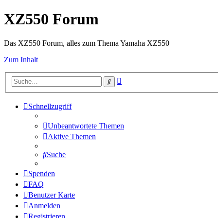
XZ550 Forum
Das XZ550 Forum, alles zum Thema Yamaha XZ550
Zum Inhalt
Erweiterte
Suche
Suche
Schnellzugriff
Unbeantwortete Themen
Aktive Themen
Suche
Spenden
FAQ
Benutzer Karte
Anmelden
Registrieren