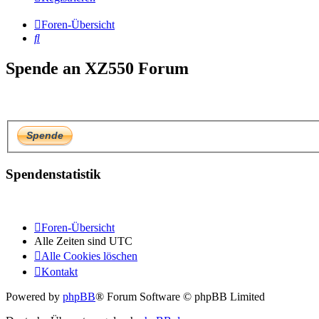
Foren-Übersicht
Suche
Spende an XZ550 Forum
Spendenstatistik
Foren-Übersicht
Alle Zeiten sind
UTC
Alle Cookies löschen
Kontakt
Powered by
phpBB
® Forum Software © phpBB Limited