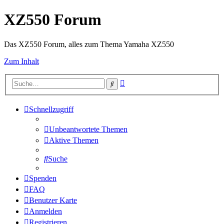
XZ550 Forum
Das XZ550 Forum, alles zum Thema Yamaha XZ550
Zum Inhalt
Erweiterte
Suche
Suche
Schnellzugriff
Unbeantwortete Themen
Aktive Themen
Suche
Spenden
FAQ
Benutzer Karte
Anmelden
Registrieren