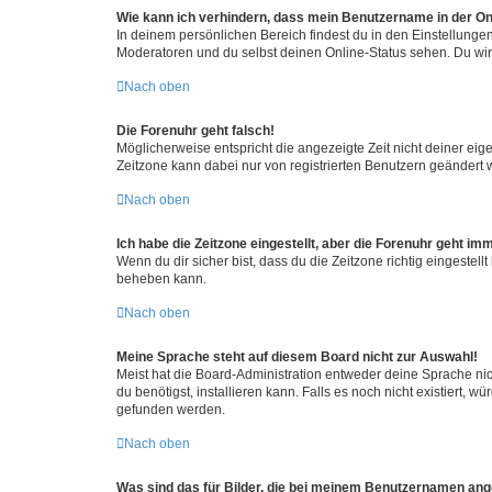
Wie kann ich verhindern, dass mein Benutzername in der Onl
In deinem persönlichen Bereich findest du in den Einstellunge
Moderatoren und du selbst deinen Online-Status sehen. Du wir
Nach oben
Die Forenuhr geht falsch!
Möglicherweise entspricht die angezeigte Zeit nicht deiner eigen
Zeitzone kann dabei nur von registrierten Benutzern geändert wer
Nach oben
Ich habe die Zeitzone eingestellt, aber die Forenuhr geht im
Wenn du dir sicher bist, dass du die Zeitzone richtig eingestell
beheben kann.
Nach oben
Meine Sprache steht auf diesem Board nicht zur Auswahl!
Meist hat die Board-Administration entweder deine Sprache nich
du benötigst, installieren kann. Falls es noch nicht existiert
gefunden werden.
Nach oben
Was sind das für Bilder, die bei meinem Benutzernamen an