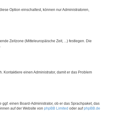
iese Option einschaltest, können nur Administratoren,
nde Zeitzone (Mitteleuropäische Zeit, ...) festlegen. Die
.
sch. Kontaktiere einen Administrator, damit er das Problem
e ggf. einen Board-Administrator, ob er das Sprachpaket, das
 können auf der Website von
phpBB Limited
oder auf
phpBB.de