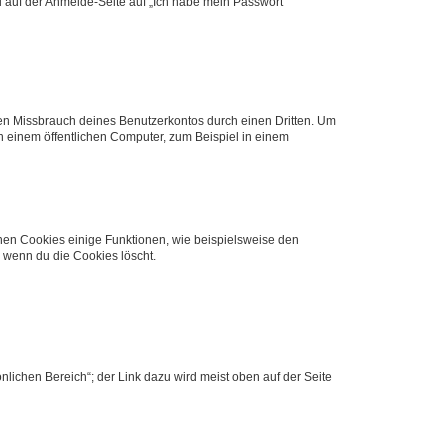
du auf der Anmelde-Seite auf „Ich habe mein Passwort
den Missbrauch deines Benutzerkontos durch einen Dritten. Um
 einem öffentlichen Computer, zum Beispiel in einem
chen Cookies einige Funktionen, wie beispielsweise den
, wenn du die Cookies löscht.
nlichen Bereich“; der Link dazu wird meist oben auf der Seite