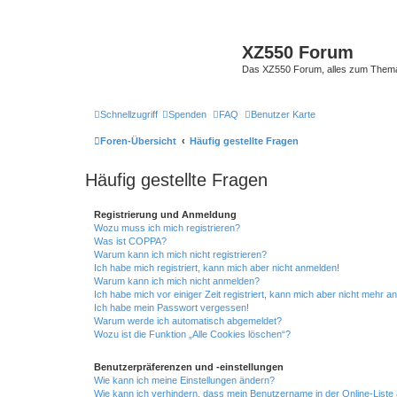
XZ550 Forum
Das XZ550 Forum, alles zum The
Schnellzugriff
Spenden
FAQ
Benutzer Karte
Foren-Übersicht
Häufig gestellte Fragen
Häufig gestellte Fragen
Registrierung und Anmeldung
Wozu muss ich mich registrieren?
Was ist COPPA?
Warum kann ich mich nicht registrieren?
Ich habe mich registriert, kann mich aber nicht anmelden!
Warum kann ich mich nicht anmelden?
Ich habe mich vor einiger Zeit registriert, kann mich aber nicht mehr 
Ich habe mein Passwort vergessen!
Warum werde ich automatisch abgemeldet?
Wozu ist die Funktion „Alle Cookies löschen“?
Benutzerpräferenzen und -einstellungen
Wie kann ich meine Einstellungen ändern?
Wie kann ich verhindern, dass mein Benutzername in der Online-Liste 