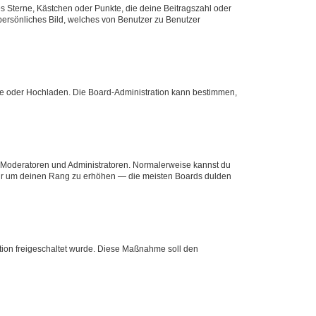
es Sterne, Kästchen oder Punkte, die deine Beitragszahl oder
 persönliches Bild, welches von Benutzer zu Benutzer
ote oder Hochladen. Die Board-Administration kann bestimmen,
ie Moderatoren und Administratoren. Normalerweise kannst du
, nur um deinen Rang zu erhöhen — die meisten Boards dulden
ration freigeschaltet wurde. Diese Maßnahme soll den