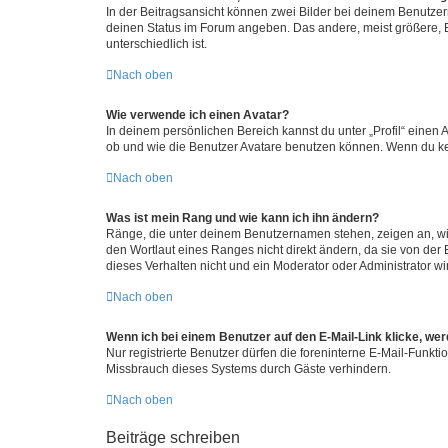
In der Beitragsansicht können zwei Bilder bei deinem Benutzern
deinen Status im Forum angeben. Das andere, meist größere, Bi
unterschiedlich ist.
Nach oben
Wie verwende ich einen Avatar?
In deinem persönlichen Bereich kannst du unter „Profil“ einen
ob und wie die Benutzer Avatare benutzen können. Wenn du kein
Nach oben
Was ist mein Rang und wie kann ich ihn ändern?
Ränge, die unter deinem Benutzernamen stehen, zeigen an, wie 
den Wortlaut eines Ranges nicht direkt ändern, da sie von der
dieses Verhalten nicht und ein Moderator oder Administrator 
Nach oben
Wenn ich bei einem Benutzer auf den E-Mail-Link klicke, we
Nur registrierte Benutzer dürfen die foreninterne E-Mail-Funkt
Missbrauch dieses Systems durch Gäste verhindern.
Nach oben
Beiträge schreiben