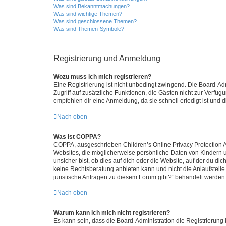
Was sind Bekanntmachungen?
Was sind wichtige Themen?
Was sind geschlossene Themen?
Was sind Themen-Symbole?
Registrierung und Anmeldung
Wozu muss ich mich registrieren?
Eine Registrierung ist nicht unbedingt zwingend. Die Board-Admin
Zugriff auf zusätzliche Funktionen, die Gästen nicht zur Verfüg
empfehlen dir eine Anmeldung, da sie schnell erledigt ist und dir
Nach oben
Was ist COPPA?
COPPA, ausgeschrieben Children’s Online Privacy Protection Ac
Websites, die möglicherweise persönliche Daten von Kindern 
unsicher bist, ob dies auf dich oder die Website, auf der du dic
keine Rechtsberatung anbieten kann und nicht die Anlaufstelle 
juristische Anfragen zu diesem Forum gibt?“ behandelt werden
Nach oben
Warum kann ich mich nicht registrieren?
Es kann sein, dass die Board-Administration die Registrierun