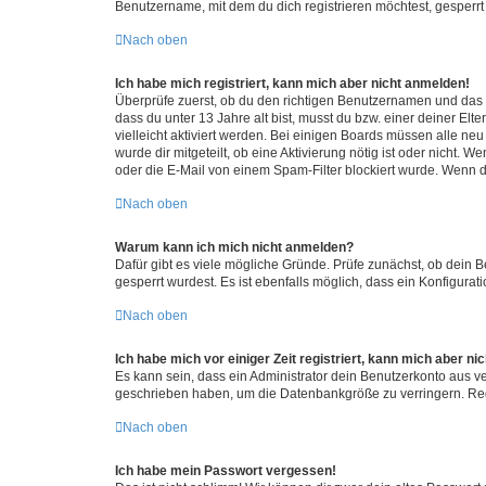
Benutzername, mit dem du dich registrieren möchtest, gesperrt
Nach oben
Ich habe mich registriert, kann mich aber nicht anmelden!
Überprüfe zuerst, ob du den richtigen Benutzernamen und das
dass du unter 13 Jahre alt bist, musst du bzw. einer deiner El
vielleicht aktiviert werden. Bei einigen Boards müssen alle ne
wurde dir mitgeteilt, ob eine Aktivierung nötig ist oder nicht
oder die E-Mail von einem Spam-Filter blockiert wurde. Wenn du
Nach oben
Warum kann ich mich nicht anmelden?
Dafür gibt es viele mögliche Gründe. Prüfe zunächst, ob dein 
gesperrt wurdest. Es ist ebenfalls möglich, dass ein Konfigurat
Nach oben
Ich habe mich vor einiger Zeit registriert, kann mich aber n
Es kann sein, dass ein Administrator dein Benutzerkonto aus v
geschrieben haben, um die Datenbankgröße zu verringern. Regis
Nach oben
Ich habe mein Passwort vergessen!