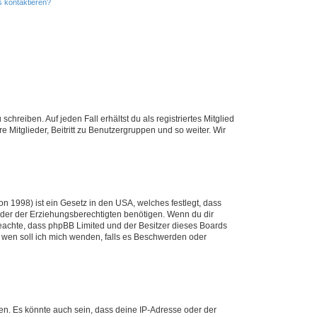
s kontaktieren?
chreiben. Auf jeden Fall erhältst du als registriertes Mitglied
e Mitglieder, Beitritt zu Benutzergruppen und so weiter. Wir
n 1998) ist ein Gesetz in den USA, welches festlegt, dass
der der Erziehungsberechtigten benötigen. Wenn du dir
te beachte, dass phpBB Limited und der Besitzer dieses Boards
An wen soll ich mich wenden, falls es Beschwerden oder
en. Es könnte auch sein, dass deine IP-Adresse oder der