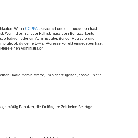
ichkeiten. Wenn
COPPA
aktiviert ist und du angegeben hast,
st. Wenn dies nicht der Fall ist, muss dein Benutzerkonto
t erledigen oder ein Administrator. Bei der Registrierung
ten prüfe, ob du deine E-Mail-Adresse korrekt eingegeben hast
tiere einen Administrator.
n einen Board-Administrator, um sicherzugehen, dass du nicht
egelmäßig Benutzer, die für längere Zeit keine Beiträge