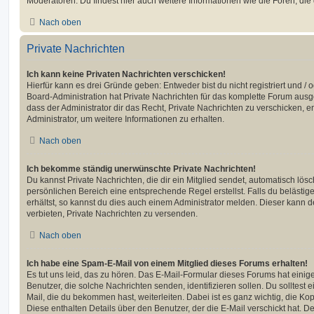
Moderatoren. Du findest hier auch weitere Informationen wie die Foren, di
Nach oben
Private Nachrichten
Ich kann keine Privaten Nachrichten verschicken!
Hierfür kann es drei Gründe geben: Entweder bist du nicht registriert und / 
Board-Administration hat Private Nachrichten für das komplette Forum ausg
dass der Administrator dir das Recht, Private Nachrichten zu verschicken, e
Administrator, um weitere Informationen zu erhalten.
Nach oben
Ich bekomme ständig unerwünschte Private Nachrichten!
Du kannst Private Nachrichten, die dir ein Mitglied sendet, automatisch lö
persönlichen Bereich eine entsprechende Regel erstellst. Falls du beläst
erhältst, so kannst du dies auch einem Administrator melden. Dieser kann 
verbieten, Private Nachrichten zu versenden.
Nach oben
Ich habe eine Spam-E-Mail von einem Mitglied dieses Forums erhalten!
Es tut uns leid, das zu hören. Das E-Mail-Formular dieses Forums hat einig
Benutzer, die solche Nachrichten senden, identifizieren sollen. Du solltest 
Mail, die du bekommen hast, weiterleiten. Dabei ist es ganz wichtig, die Ko
Diese enthalten Details über den Benutzer, der die E-Mail verschickt hat. D