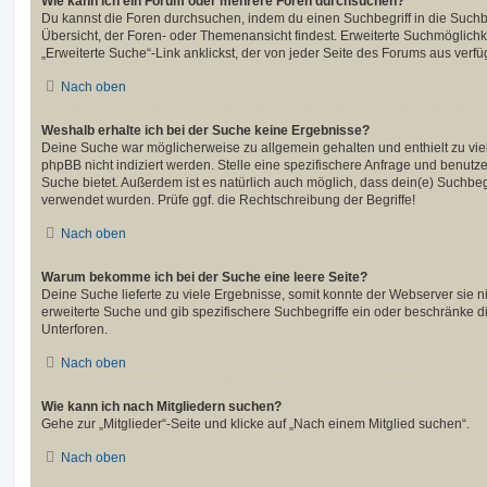
Wie kann ich ein Forum oder mehrere Foren durchsuchen?
Du kannst die Foren durchsuchen, indem du einen Suchbegriff in die Suchbo
Übersicht, der Foren- oder Themenansicht findest. Erweiterte Suchmöglichk
„Erweiterte Suche“-Link anklickst, der von jeder Seite des Forums aus verfüg
Nach oben
Weshalb erhalte ich bei der Suche keine Ergebnisse?
Deine Suche war möglicherweise zu allgemein gehalten und enthielt zu vie
phpBB nicht indiziert werden. Stelle eine spezifischere Anfrage und benutze 
Suche bietet. Außerdem ist es natürlich auch möglich, dass dein(e) Suchbeg
verwendet wurden. Prüfe ggf. die Rechtschreibung der Begriffe!
Nach oben
Warum bekomme ich bei der Suche eine leere Seite?
Deine Suche lieferte zu viele Ergebnisse, somit konnte der Webserver sie ni
erweiterte Suche und gib spezifischere Suchbegriffe ein oder beschränke 
Unterforen.
Nach oben
Wie kann ich nach Mitgliedern suchen?
Gehe zur „Mitglieder“-Seite und klicke auf „Nach einem Mitglied suchen“.
Nach oben