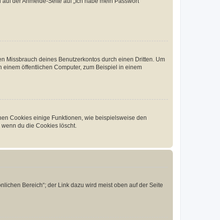
du auf der Anmelde-Seite auf „Ich habe mein Passwort
den Missbrauch deines Benutzerkontos durch einen Dritten. Um
 einem öffentlichen Computer, zum Beispiel in einem
chen Cookies einige Funktionen, wie beispielsweise den
, wenn du die Cookies löscht.
nlichen Bereich“; der Link dazu wird meist oben auf der Seite