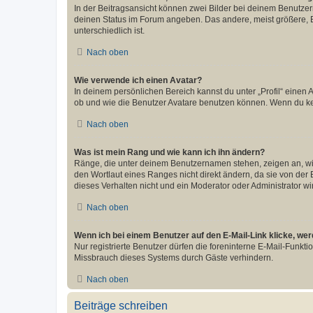
In der Beitragsansicht können zwei Bilder bei deinem Benutzern
deinen Status im Forum angeben. Das andere, meist größere, Bi
unterschiedlich ist.
Nach oben
Wie verwende ich einen Avatar?
In deinem persönlichen Bereich kannst du unter „Profil“ einen
ob und wie die Benutzer Avatare benutzen können. Wenn du kein
Nach oben
Was ist mein Rang und wie kann ich ihn ändern?
Ränge, die unter deinem Benutzernamen stehen, zeigen an, wie 
den Wortlaut eines Ranges nicht direkt ändern, da sie von der
dieses Verhalten nicht und ein Moderator oder Administrator 
Nach oben
Wenn ich bei einem Benutzer auf den E-Mail-Link klicke, we
Nur registrierte Benutzer dürfen die foreninterne E-Mail-Funkt
Missbrauch dieses Systems durch Gäste verhindern.
Nach oben
Beiträge schreiben