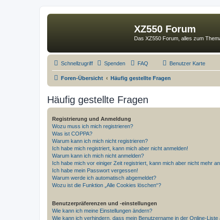
XZ550 Forum
Das XZ550 Forum, alles zum The
Schnellzugriff
Spenden
FAQ
Benutzer Karte
Foren-Übersicht
Häufig gestellte Fragen
Häufig gestellte Fragen
Registrierung und Anmeldung
Wozu muss ich mich registrieren?
Was ist COPPA?
Warum kann ich mich nicht registrieren?
Ich habe mich registriert, kann mich aber nicht anmelden!
Warum kann ich mich nicht anmelden?
Ich habe mich vor einiger Zeit registriert, kann mich aber nicht mehr 
Ich habe mein Passwort vergessen!
Warum werde ich automatisch abgemeldet?
Wozu ist die Funktion „Alle Cookies löschen“?
Benutzerpräferenzen und -einstellungen
Wie kann ich meine Einstellungen ändern?
Wie kann ich verhindern, dass mein Benutzername in der Online-Liste 