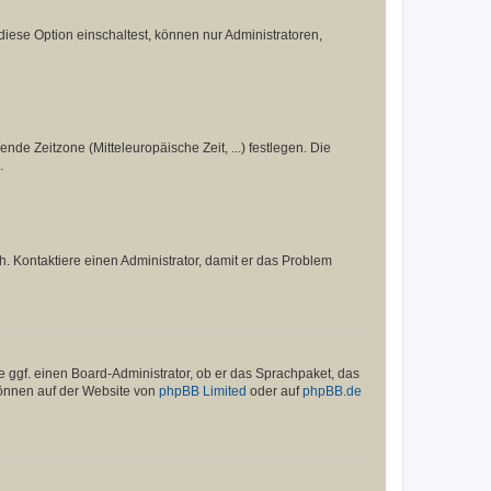
iese Option einschaltest, können nur Administratoren,
nde Zeitzone (Mitteleuropäische Zeit, ...) festlegen. Die
.
sch. Kontaktiere einen Administrator, damit er das Problem
e ggf. einen Board-Administrator, ob er das Sprachpaket, das
 können auf der Website von
phpBB Limited
oder auf
phpBB.de