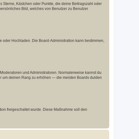
es Sterne, Kästchen oder Punkte, die deine Beitragszahl oder
 persönliches Bild, welches von Benutzer zu Benutzer
ote oder Hochladen. Die Board-Administration kann bestimmen,
ie Moderatoren und Administratoren. Normalerweise kannst du
, nur um deinen Rang zu erhöhen — die meisten Boards dulden
ration freigeschaltet wurde. Diese Maßnahme soll den