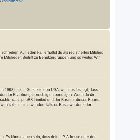
s kontaktieren?
chreiben. Auf jeden Fall erhältst du als registriertes Mitglied
e Mitglieder, Beitritt zu Benutzergruppen und so weiter. Wir
n 1998) ist ein Gesetz in den USA, welches festlegt, dass
der der Erziehungsberechtigten benötigen. Wenn du dir
te beachte, dass phpBB Limited und der Besitzer dieses Boards
An wen soll ich mich wenden, falls es Beschwerden oder
en. Es könnte auch sein, dass deine IP-Adresse oder der