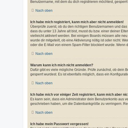
Benutzername, mit dem du dich registrieren möchtest, gesperrt
Nach oben
Ich habe mich registriert, kann mich aber nicht anmelden!
Überprüfe zuerst, ob du den richtigen Benutzernamen und das
dass du unter 13 Jahre alt bist, musst du bzw. einer deiner El
vielleicht aktiviert werden. Bei einigen Boards müssen alle ne
wurde dir mitgeteilt, ob eine Aktivierung nötig ist oder nicht
oder die E-Mail von einem Spam-Filter blockiert wurde. Wenn du
Nach oben
Warum kann ich mich nicht anmelden?
Dafür gibt es viele mögliche Gründe. Prüfe zunächst, ob dein 
gesperrt wurdest. Es ist ebenfalls möglich, dass ein Konfigurat
Nach oben
Ich habe mich vor einiger Zeit registriert, kann mich aber n
Es kann sein, dass ein Administrator dein Benutzerkonto aus v
geschrieben haben, um die Datenbankgröße zu verringern. Regis
Nach oben
Ich habe mein Passwort vergessen!