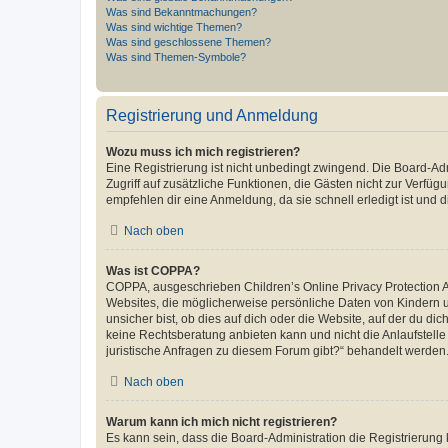
Was sind Bekanntmachungen?
Was sind wichtige Themen?
Was sind geschlossene Themen?
Was sind Themen-Symbole?
Registrierung und Anmeldung
Wozu muss ich mich registrieren?
Eine Registrierung ist nicht unbedingt zwingend. Die Board-Admin
Zugriff auf zusätzliche Funktionen, die Gästen nicht zur Verfüg
empfehlen dir eine Anmeldung, da sie schnell erledigt ist und dir
Nach oben
Was ist COPPA?
COPPA, ausgeschrieben Children’s Online Privacy Protection Ac
Websites, die möglicherweise persönliche Daten von Kindern 
unsicher bist, ob dies auf dich oder die Website, auf der du dic
keine Rechtsberatung anbieten kann und nicht die Anlaufstelle 
juristische Anfragen zu diesem Forum gibt?“ behandelt werden
Nach oben
Warum kann ich mich nicht registrieren?
Es kann sein, dass die Board-Administration die Registrierun