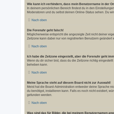
Wie kann ich verhindern, dass mein Benutzername in der Onl
In deinem persönlichen Bereich findest du in den Einstellunge
Moderatoren und du selbst deinen Online-Status sehen. Du wir
Nach oben
Die Forenuhr geht falsch!
Möglicherweise entspricht die angezeigte Zeit nicht deiner eigen
Zeitzone kann dabei nur von registrierten Benutzern geändert wer
Nach oben
Ich habe die Zeitzone eingestellt, aber die Forenuhr geht im
Wenn du dir sicher bist, dass du die Zeitzone richtig eingestell
beheben kann.
Nach oben
Meine Sprache steht auf diesem Board nicht zur Auswahl!
Meist hat die Board-Administration entweder deine Sprache nich
du benötigst, installieren kann. Falls es noch nicht existiert
gefunden werden.
Nach oben
Was sind das für Bilder, die bei meinem Benutzernamen an