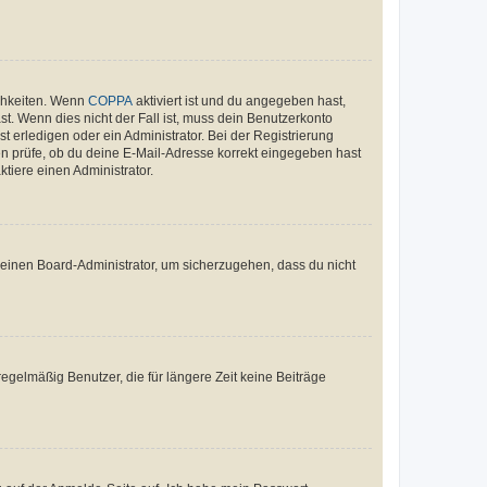
ichkeiten. Wenn
COPPA
aktiviert ist und du angegeben hast,
st. Wenn dies nicht der Fall ist, muss dein Benutzerkonto
t erledigen oder ein Administrator. Bei der Registrierung
ten prüfe, ob du deine E-Mail-Adresse korrekt eingegeben hast
tiere einen Administrator.
n einen Board-Administrator, um sicherzugehen, dass du nicht
egelmäßig Benutzer, die für längere Zeit keine Beiträge