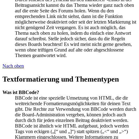
Beitragsansicht kannst du das Thema wieder ganz nach oben
auf die erste Seite des Forums holen. Wenn du den
entsprechenden Link nicht siehst, dann ist die Funktion
möglicherweise deaktiviert oder seit der letzten Markierung ist
nicht genügend Zeit vergangen. Es ist auch möglich, das
Thema nach oben zu holen, indem du einfach eine Antwort
darauf schreibst. Stelle jedoch sicher, dass du die Regeln
dieses Boards beachtest! Es wird meist nicht gerne gesehen,
wenn ohne triftigen Grund auf alte oder abgeschlossene
Themen geantwortet wird.
Nach oben
Textformatierung und Thementypen
Was ist BBCode?
BBCode ist eine spezielle Umsetzung von HTML, die dir
weitreichende Formatierungsmöglichkeiten für deinen Text
gibt. Die Rechte zur Verwendung von BBCode werden durch
die Board-Administration vergeben, können jedoch auch
durch dich für jeden einzelnen Beitrag deaktiviert werden.
BBCode ist ähnlich wie HTML aufgebaut, jedoch werden
Tags von eckigen („[“ und „]“) statt spitzen („<“ und „>“)
Klammern eingeschlossen. Weitere Informationen zu