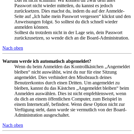
Das ist nicht schlimm! Wir können dir zwar dein altes
Passwort nicht wieder mitteilen, du kannst es jedoch
zurücksetzen. Dies machst du, indem du auf der Anmelde-
Seite auf „Ich habe mein Passwort vergessen“ klickst und den
Anweisungen folgst. So solltest du dich schnell wieder
anmelden können.
Solltest du trotzdem nicht in der Lage sein, dein Passwort
zurückzusetzen, so wende dich an die Board-Administration.
Nach oben
Warum werde ich automatisch abgemeldet?
Wenn du beim Anmelden das Kontrollkästchen „Angemeldet
bleiben“ nicht auswählst, wirst du nur für eine Sitzung
angemeldet. Dies verhindert den Missbrauch deines
Benutzerkontos durch einen Dritten. Um angemeldet zu
bleiben, kannst du das Kästchen „Angemeldet bleiben“ beim
Anmelden auswählen. Dies ist nicht empfehlenswert, wenn
du dich an einem öffentlichen Computer, zum Beispiel in
einem Internetcafé, befindest. Wenn diese Option nicht zur
Verfügung steht, dann wurde sie vermutlich von der Board-
Administration ausgeschaltet.
Nach oben