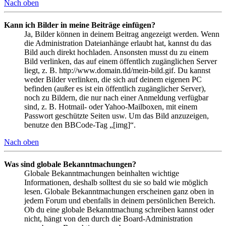
Nach oben
Kann ich Bilder in meine Beiträge einfügen?
Ja, Bilder können in deinem Beitrag angezeigt werden. Wenn
die Administration Dateianhänge erlaubt hat, kannst du das
Bild auch direkt hochladen. Ansonsten musst du zu einem
Bild verlinken, das auf einem öffentlich zugänglichen Server
liegt, z. B. http://www.domain.tld/mein-bild.gif. Du kannst
weder Bilder verlinken, die sich auf deinem eigenen PC
befinden (außer es ist ein öffentlich zugänglicher Server),
noch zu Bildern, die nur nach einer Anmeldung verfügbar
sind, z. B. Hotmail- oder Yahoo-Mailboxen, mit einem
Passwort geschützte Seiten usw. Um das Bild anzuzeigen,
benutze den BBCode-Tag „[img]“.
Nach oben
Was sind globale Bekanntmachungen?
Globale Bekanntmachungen beinhalten wichtige
Informationen, deshalb solltest du sie so bald wie möglich
lesen. Globale Bekanntmachungen erscheinen ganz oben in
jedem Forum und ebenfalls in deinem persönlichen Bereich.
Ob du eine globale Bekanntmachung schreiben kannst oder
nicht, hängt von den durch die Board-Administration