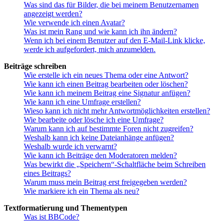
Was sind das für Bilder, die bei meinem Benutzernamen
angezeigt werden?
Wie verwende ich einen Avatar?
Was ist mein Rang und wie kann ich ihn ändern?
Wenn ich bei einem Benutzer auf den E-Mail-Link klicke,
werde ich aufgefordert, mich anzumelden.
Beiträge schreiben
Wie erstelle ich ein neues Thema oder eine Antwort?
Wie kann ich einen Beitrag bearbeiten oder löschen?
Wie kann ich meinem Beitrag eine Signatur anfügen?
Wie kann ich eine Umfrage erstellen?
Wieso kann ich nicht mehr Antwortmöglichkeiten erstellen?
Wie bearbeite oder lösche ich eine Umfrage?
Warum kann ich auf bestimmte Foren nicht zugreifen?
Weshalb kann ich keine Dateianhänge anfügen?
Weshalb wurde ich verwarnt?
Wie kann ich Beiträge den Moderatoren melden?
Was bewirkt die „Speichern“-Schaltfläche beim Schreiben
eines Beitrags?
Warum muss mein Beitrag erst freigegeben werden?
Wie markiere ich ein Thema als neu?
Textformatierung und Thementypen
Was ist BBCode?