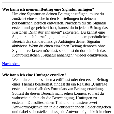
Wie kann ich meinem Beitrag eine Signatur anfügen?
Um eine Signatur an deinen Beitrag anzufügen, musst du
zunächst eine solche in den Einstellungen in deinem
persönlichen Bereich entwerfen. Nachdem du die Signatur
erstellt und gespeichert hast, kannst du in jedem Beitrag das
Kästchen „Signatur anhängen“ aktivieren. Du kannst eine
Signatur auch hinzufügen, indem du in deinem persönlichen
Bereich das standardmäßige Anhängen deiner Signatur
aktivierst. Wenn du einen einzelnen Beitrag dennoch ohne
Signatur verfassen möchtest, so kannst du dort einfach das
Kontrollkästchen „Signatur anhängen“ wieder deaktivieren.
Nach oben
Wie kann ich eine Umfrage erstellen?
Wenn du ein neues Thema eröffnest oder den ersten Beitrag
eines Themas bearbeitest, findest du ein Register „Umfrage
erstellen“ unterhalb des Formulars zur Beitragserstellung.
Solltest du diesen Bereich nicht sehen können, so hast du
wahrscheinlich nicht die Berechtigung, Umfragen zu
erstellen. Du solltest einen Titel und mindestens zwei
Antwortmöglichkeiten in die entsprechenden Felder eingeben
und dabei sicherstellen, dass jede Antwortmöglichkeit in einer