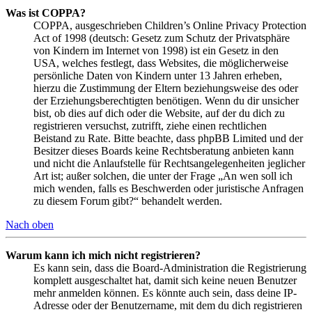
Was ist COPPA?
COPPA, ausgeschrieben Children’s Online Privacy Protection
Act of 1998 (deutsch: Gesetz zum Schutz der Privatsphäre
von Kindern im Internet von 1998) ist ein Gesetz in den
USA, welches festlegt, dass Websites, die möglicherweise
persönliche Daten von Kindern unter 13 Jahren erheben,
hierzu die Zustimmung der Eltern beziehungsweise des oder
der Erziehungsberechtigten benötigen. Wenn du dir unsicher
bist, ob dies auf dich oder die Website, auf der du dich zu
registrieren versuchst, zutrifft, ziehe einen rechtlichen
Beistand zu Rate. Bitte beachte, dass phpBB Limited und der
Besitzer dieses Boards keine Rechtsberatung anbieten kann
und nicht die Anlaufstelle für Rechtsangelegenheiten jeglicher
Art ist; außer solchen, die unter der Frage „An wen soll ich
mich wenden, falls es Beschwerden oder juristische Anfragen
zu diesem Forum gibt?“ behandelt werden.
Nach oben
Warum kann ich mich nicht registrieren?
Es kann sein, dass die Board-Administration die Registrierung
komplett ausgeschaltet hat, damit sich keine neuen Benutzer
mehr anmelden können. Es könnte auch sein, dass deine IP-
Adresse oder der Benutzername, mit dem du dich registrieren