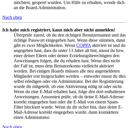
möchtest, gesperrt wurden. Um Hilfe zu erhalten, wende dich
an die Board-Administration.
Nach oben
Ich habe mich registriert, kann mich aber nicht anmelden!
Überprüfe zuerst, ob du den richtigen Benutzernamen und das
richtige Passwort eingegeben hast. Wenn diese stimmen, dann
gibt es zwei Möglichkeiten. Wenn
COPPA
aktiviert ist und du
angegeben hast, dass du unter 13 Jahre alt bist, musst du bzw.
einer deiner Eltern oder deiner Erziehungsberechtigten den
Anweisungen folgen, die du erhalten hast. Wenn dies nicht
der Fall ist, muss dein Benutzerkonto vielleicht aktiviert
werden. Bei einigen Boards müssen alle neu angemeldeten
Mitglieder erst freigeschaltet werden – entweder musst du dies
selbst erledigen oder ein Administrator. Bei der Registrierung
wurde dir mitgeteilt, ob eine Aktivierung nötig ist oder nicht.
Wenn du eine E-Mail erhalten hast, folge den dort enthaltenen
Anweisungen. Ansonsten prüfe, ob du deine E-Mail-Adresse
korrekt eingegeben hast oder die E-Mail von einem Spam-
Filter blockiert wurde. Wenn du dir sicher bist, dass deine E-
Mail-Adresse korrekt eingegeben wurde, dann kontaktiere
einen Administrator.
Nach oben