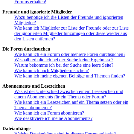
Forums erhalten!
Freunde und ignorierte Mitglieder
Wozu benötige ich die Listen der Freunde und ignorierten
Mitglieder?
Wie kann ich Mitglieder zur Liste der Freunde oder zur Liste
der ignorierten Mitglieder hinzufügen oder diese wieder aus
den Listen entfernen?
Die Foren durchsuchen
Wie kann ich ein Forum oder mehrere Foren durchsuchen?
Weshalb erhalte ich bei der Suche keine Ergebnisse?
Warum bekomme ich bei der Suche eine leere Seite?
Wie kann ich nach Mitgliedern suchen?
Wie kann ich meine eigenen Beiträge und Themen finden?
Abonnements und Lesezeichen
Was ist der Unterschied zwischen einem Lesezeichen und
einem Abonnements für ein Thema oder Forum?
Wie kann ich ein Lesezeichen auf ein Thema setzen oder ein
Thema abonnieren?
Wie kann ich ein Forum abonnieren?
Wie deaktiviere ich meine Abonnements?
Dateianhänge
Welche Dateianhänge sind in diesem Forum zulässig?