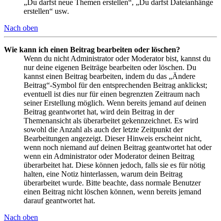
„Du darfst neue Themen erstellen“, „Du darfst Dateianhänge
erstellen“ usw.
Nach oben
Wie kann ich einen Beitrag bearbeiten oder löschen?
Wenn du nicht Administrator oder Moderator bist, kannst du
nur deine eigenen Beiträge bearbeiten oder löschen. Du
kannst einen Beitrag bearbeiten, indem du das „Ändere
Beitrag“-Symbol für den entsprechenden Beitrag anklickst;
eventuell ist dies nur für einen begrenzten Zeitraum nach
seiner Erstellung möglich. Wenn bereits jemand auf deinen
Beitrag geantwortet hat, wird dein Beitrag in der
Themenansicht als überarbeitet gekennzeichnet. Es wird
sowohl die Anzahl als auch der letzte Zeitpunkt der
Bearbeitungen angezeigt. Dieser Hinweis erscheint nicht,
wenn noch niemand auf deinen Beitrag geantwortet hat oder
wenn ein Administrator oder Moderator deinen Beitrag
überarbeitet hat. Diese können jedoch, falls sie es für nötig
halten, eine Notiz hinterlassen, warum dein Beitrag
überarbeitet wurde. Bitte beachte, dass normale Benutzer
einen Beitrag nicht löschen können, wenn bereits jemand
darauf geantwortet hat.
Nach oben