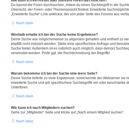
Wie kann ich ein Forum oder mehrere Foren durchsuchen?
Du kannst die Foren durchsuchen, indem du einen Suchbegriff in die Suchbo
Übersicht, der Foren- oder Themenansicht findest. Erweiterte Suchmöglichk
„Erweiterte Suche“-Link anklickst, der von jeder Seite des Forums aus verfüg
Nach oben
Weshalb erhalte ich bei der Suche keine Ergebnisse?
Deine Suche war möglicherweise zu allgemein gehalten und enthielt zu vie
phpBB nicht indiziert werden. Stelle eine spezifischere Anfrage und benutze 
Suche bietet. Außerdem ist es natürlich auch möglich, dass dein(e) Suchbeg
verwendet wurden. Prüfe ggf. die Rechtschreibung der Begriffe!
Nach oben
Warum bekomme ich bei der Suche eine leere Seite?
Deine Suche lieferte zu viele Ergebnisse, somit konnte der Webserver sie ni
erweiterte Suche und gib spezifischere Suchbegriffe ein oder beschränke 
Unterforen.
Nach oben
Wie kann ich nach Mitgliedern suchen?
Gehe zur „Mitglieder“-Seite und klicke auf „Nach einem Mitglied suchen“.
Nach oben