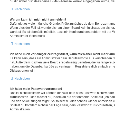
du dir sicher bist, dass deine E-Mail-Adresse korrekt eingegeben wurde, dan
Nach oben
Warum kann ich mich nicht anmelden?
Dafür gibt es viele mögliche Gründe. Prüfe zunächst, ob dein Benutzername 
Wenn dies der Fall ist, wende dich an einen Board-Administrator, um sicher
wurdest. Es ist ebenfalls möglich, dass ein Konfigurationsproblem mit der W
Administrator lösen muss.
Nach oben
Ich habe mich vor einiger Zeit registriert, kann mich aber nicht mehr an
Es kann sein, dass ein Administrator dein Benutzerkonto aus verschieden G
hat. Außerdem löschen viele Boards regelmäßig Benutzer, die für längere Z
haben, um die Datenbankgröße zu verringern. Registriere dich einfach ern
Diskussionen teil!
Nach oben
Ich habe mein Passwort vergessen!
Das ist nicht schlimm! Wir können dir zwar dein altes Passwort nicht wieder 
zurücksetzen. Dies machst du, indem du auf der Anmelde-Seite auf „Ich hab
und den Anweisungen folgst. So solltest du dich schnell wieder anmelden 
Solltest du trotzdem nicht in der Lage sein, dein Passwort zurückzusetzen,
Administration.