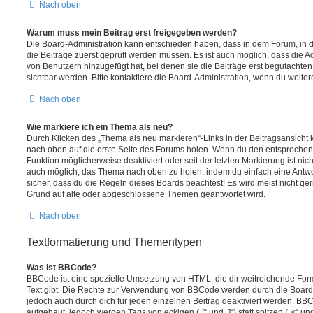
Nach oben
Warum muss mein Beitrag erst freigegeben werden?
Die Board-Administration kann entschieden haben, dass in dem Forum, in de
die Beiträge zuerst geprüft werden müssen. Es ist auch möglich, dass die A
von Benutzern hinzugefügt hat, bei denen sie die Beiträge erst begutachten
sichtbar werden. Bitte kontaktiere die Board-Administration, wenn du weiter
Nach oben
Wie markiere ich ein Thema als neu?
Durch Klicken des „Thema als neu markieren“-Links in der Beitragsansich
nach oben auf die erste Seite des Forums holen. Wenn du den entsprechende
Funktion möglicherweise deaktiviert oder seit der letzten Markierung ist nic
auch möglich, das Thema nach oben zu holen, indem du einfach eine Antwort
sicher, dass du die Regeln dieses Boards beachtest! Es wird meist nicht ge
Grund auf alte oder abgeschlossene Themen geantwortet wird.
Nach oben
Textformatierung und Thementypen
Was ist BBCode?
BBCode ist eine spezielle Umsetzung von HTML, die dir weitreichende For
Text gibt. Die Rechte zur Verwendung von BBCode werden durch die Board
jedoch auch durch dich für jeden einzelnen Beitrag deaktiviert werden. BB
aufgebaut, jedoch werden Tags von eckigen („[“ und „]“) statt spitzen („<“ 