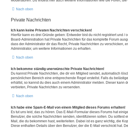
Moderatoren. Du findest hier auch weitere Informationen wie die Foren, di
Nach oben
Private Nachrichten
Ich kann keine Privaten Nachrichten verschicken!
Hierfür kann es drei Gründe geben: Entweder bist du nicht registriert und / 
Board-Administration hat Private Nachrichten für das komplette Forum ausg
dass der Administrator dir das Recht, Private Nachrichten zu verschicken, e
Administrator, um weitere Informationen zu erhalten.
Nach oben
Ich bekomme ständig unerwünschte Private Nachrichten!
Du kannst Private Nachrichten, die dir ein Mitglied sendet, automatisch lö
persönlichen Bereich eine entsprechende Regel erstellst. Falls du beläst
erhältst, so kannst du dies auch einem Administrator melden. Dieser kann 
verbieten, Private Nachrichten zu versenden.
Nach oben
Ich habe eine Spam-E-Mail von einem Mitglied dieses Forums erhalten!
Es tut uns leid, das zu hören. Das E-Mail-Formular dieses Forums hat einig
Benutzer, die solche Nachrichten senden, identifizieren sollen. Du solltest 
Mail, die du bekommen hast, weiterleiten. Dabei ist es ganz wichtig, die Ko
Diese enthalten Details über den Benutzer, der die E-Mail verschickt hat. D