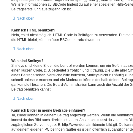
Weitere Informationen zu BBCode findest du auf einer speziellen Hilfe-Seite
Beitragserstellung aus zugänglich ist.
Nach oben
Kann ich HTML benutzen?
Nein, es ist nicht möglich, HTML-Code in Beiträgen zu verwenden. Die mei
die HTML bietet, können über BBCode erreicht werden.
Nach oben
Was sind Smileys?
Smileys sind kleine Bilder, die benutzt werden können, um ein Gefühl auszu
einen kurzen Code, z. B. bedeutet :) fröhlich und :( traurig. Die Liste aller
eines Beitrags sehen. Versuche bitte trotzdem, Smileys nicht zu häufig zu 
schnell unlesbar machen und ein Moderator könnte deshalb deinen Beitrag
gar komplett löschen. Die Board-Administration kann auch die Anzahl der S
Beitrag benutzen kannst.
Nach oben
Kann ich Bilder in meine Beiträge einfügen?
Ja, Bilder können in deinem Beitrag angezeigt werden. Wenn die Administra
kannst du das Bild auch direkt hochladen. Ansonsten musst du zu einem Bild
zugänglichen Server liegt, z. B. http://www.domain.tld/mein-bild.gif. Du kann
auf deinem eigenen PC befinden (außer es ist ein öffentlich zugänglicher Se