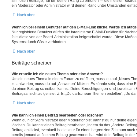
sinnlosen Beiträge, nur um deinen Rang zu erhöhen — die meisten Boards 
ein Moderator oder Administrator wird deinen Rang unter Umständen einfa
Nach oben
Wenn ich bei einem Benutzer auf den E-Mail-Link klicke, werde ich aufg
Nur registrierte Benutzer dürfen die foreninterne E-Mail-Funktion für Nachr
falls diese von der Board-Administration freigeschaltet wurde. Diese Maßn
Systems durch Gäste verhindern.
Nach oben
Beiträge schreiben
Wie erstelle ich ein neues Thema oder eine Antwort?
Um ein neues Thema in einem Forum zu eröffnen, musst du auf „Neues Them
zu antworten, musst du auf „Antworten“ klicken. Es könnte sein, dass eine Reg
du einen Beitrag schreiben kannst. Deine Berechtigungen sind jeweils am 
Beitragsansicht aufgelistet. Z. B. „Du darfst neue Themen erstellen“, „Du da
Nach oben
Wie kann ich einen Beitrag bearbeiten oder löschen?
Wenn du nicht Administrator oder Moderator bist, kannst du nur deine eige
löschen. Du kannst einen Beitrag bearbeiten, indem du das „Ändere Beitr
Beitrag anklickst; eventuell ist dies nur für einen begrenzten Zeitraum nac
bereits jemand auf deinen Beitrag geantwortet hat, wird dein Beitrag in der