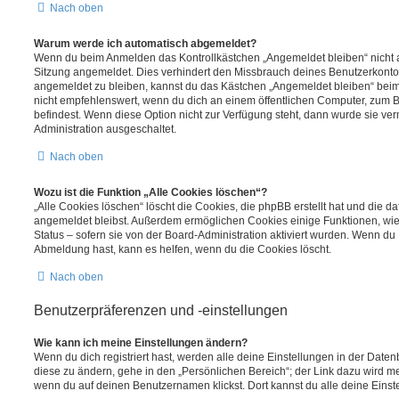
Nach oben
Warum werde ich automatisch abgemeldet?
Wenn du beim Anmelden das Kontrollkästchen „Angemeldet bleiben“ nicht au
Sitzung angemeldet. Dies verhindert den Missbrauch deines Benutzerkonto
angemeldet zu bleiben, kannst du das Kästchen „Angemeldet bleiben“ bei
nicht empfehlenswert, wenn du dich an einem öffentlichen Computer, zum Be
befindest. Wenn diese Option nicht zur Verfügung steht, dann wurde sie ver
Administration ausgeschaltet.
Nach oben
Wozu ist die Funktion „Alle Cookies löschen“?
„Alle Cookies löschen“ löscht die Cookies, die phpBB erstellt hat und die d
angemeldet bleibst. Außerdem ermöglichen Cookies einige Funktionen, wie
Status – sofern sie von der Board-Administration aktiviert wurden. Wenn du
Abmeldung hast, kann es helfen, wenn du die Cookies löscht.
Nach oben
Benutzerpräferenzen und -einstellungen
Wie kann ich meine Einstellungen ändern?
Wenn du dich registriert hast, werden alle deine Einstellungen in der Dat
diese zu ändern, gehe in den „Persönlichen Bereich“; der Link dazu wird me
wenn du auf deinen Benutzernamen klickst. Dort kannst du alle deine Einst