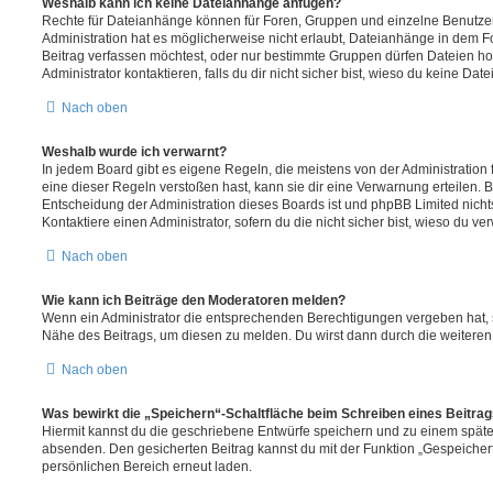
Weshalb kann ich keine Dateianhänge anfügen?
Rechte für Dateianhänge können für Foren, Gruppen und einzelne Benutze
Administration hat es möglicherweise nicht erlaubt, Dateianhänge in dem 
Beitrag verfassen möchtest, oder nur bestimmte Gruppen dürfen Dateien h
Administrator kontaktieren, falls du dir nicht sicher bist, wieso du keine D
Nach oben
Weshalb wurde ich verwarnt?
In jedem Board gibt es eigene Regeln, die meistens von der Administratio
eine dieser Regeln verstoßen hast, kann sie dir eine Verwarnung erteilen. B
Entscheidung der Administration dieses Boards ist und phpBB Limited nichts
Kontaktiere einen Administrator, sofern du die nicht sicher bist, wieso du ve
Nach oben
Wie kann ich Beiträge den Moderatoren melden?
Wenn ein Administrator die entsprechenden Berechtigungen vergeben hat, si
Nähe des Beitrags, um diesen zu melden. Du wirst dann durch die weiteren S
Nach oben
Was bewirkt die „Speichern“-Schaltfläche beim Schreiben eines Beitra
Hiermit kannst du die geschriebene Entwürfe speichern und zu einem späte
absenden. Den gesicherten Beitrag kannst du mit der Funktion „Gespeicher
persönlichen Bereich erneut laden.