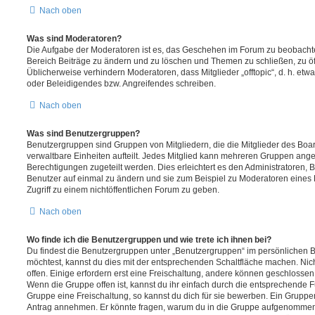
Nach oben
Was sind Moderatoren?
Die Aufgabe der Moderatoren ist es, das Geschehen im Forum zu beobachte
Bereich Beiträge zu ändern und zu löschen und Themen zu schließen, zu öff
Üblicherweise verhindern Moderatoren, dass Mitglieder „offtopic“, d. h. e
oder Beleidigendes bzw. Angreifendes schreiben.
Nach oben
Was sind Benutzergruppen?
Benutzergruppen sind Gruppen von Mitgliedern, die die Mitglieder des Board
verwaltbare Einheiten aufteilt. Jedes Mitglied kann mehreren Gruppen an
Berechtigungen zugeteilt werden. Dies erleichtert es den Administratoren,
Benutzer auf einmal zu ändern und sie zum Beispiel zu Moderatoren eines
Zugriff zu einem nichtöffentlichen Forum zu geben.
Nach oben
Wo finde ich die Benutzergruppen und wie trete ich ihnen bei?
Du findest die Benutzergruppen unter „Benutzergruppen“ im persönlichen B
möchtest, kannst du dies mit der entsprechenden Schaltfläche machen. Nic
offen. Einige erfordern erst eine Freischaltung, andere können geschlossen 
Wenn die Gruppe offen ist, kannst du ihr einfach durch die entsprechende Fu
Gruppe eine Freischaltung, so kannst du dich für sie bewerben. Ein Gruppe
Antrag annehmen. Er könnte fragen, warum du in die Gruppe aufgenommen 