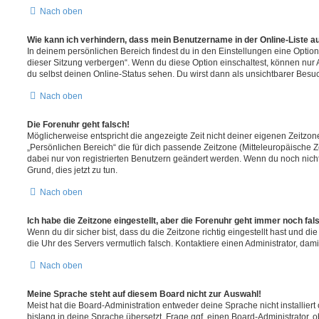
Nach oben
Wie kann ich verhindern, dass mein Benutzername in der Online-Liste a
In deinem persönlichen Bereich findest du in den Einstellungen eine Opti
dieser Sitzung verbergen“. Wenn du diese Option einschaltest, können nur
du selbst deinen Online-Status sehen. Du wirst dann als unsichtbarer Besuc
Nach oben
Die Forenuhr geht falsch!
Möglicherweise entspricht die angezeigte Zeit nicht deiner eigenen Zeitzone.
„Persönlichen Bereich“ die für dich passende Zeitzone (Mitteleuropäische Zei
dabei nur von registrierten Benutzern geändert werden. Wenn du noch nicht reg
Grund, dies jetzt zu tun.
Nach oben
Ich habe die Zeitzone eingestellt, aber die Forenuhr geht immer noch fal
Wenn du dir sicher bist, dass du die Zeitzone richtig eingestellt hast und die 
die Uhr des Servers vermutlich falsch. Kontaktiere einen Administrator, da
Nach oben
Meine Sprache steht auf diesem Board nicht zur Auswahl!
Meist hat die Board-Administration entweder deine Sprache nicht installier
bislang in deine Sprache übersetzt. Frage ggf. einen Board-Administrator, 