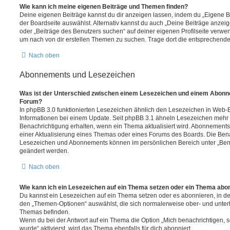
Wie kann ich meine eigenen Beiträge und Themen finden?
Deine eigenen Beiträge kannst du dir anzeigen lassen, indem du „Eigene Be
der Boardseite auswählst. Alternativ kannst du auch „Deine Beiträge anzei
oder „Beiträge des Benutzers suchen“ auf deiner eigenen Profilseite verwe
um nach von dir erstellen Themen zu suchen. Trage dort die entsprechend
Nach oben
Abonnements und Lesezeichen
Was ist der Unterschied zwischen einem Lesezeichen und einem Abonn
Forum?
In phpBB 3.0 funktionierten Lesezeichen ähnlich den Lesezeichen in Web-
Informationen bei einem Update. Seit phpBB 3.1 ähneln Lesezeichen mehr
Benachrichtigung erhalten, wenn ein Thema aktualisiert wird. Abonnements
einer Aktualisierung eines Themas oder eines Forums des Boards. Die Ben
Lesezeichen und Abonnements können im persönlichen Bereich unter „Bena
geändert werden.
Nach oben
Wie kann ich ein Lesezeichen auf ein Thema setzen oder ein Thema abo
Du kannst ein Lesezeichen auf ein Thema setzen oder es abonnieren, in d
den „Themen-Optionen“ auswählst, die sich normalerweise ober- und unter
Themas befinden.
Wenn du bei der Antwort auf ein Thema die Option „Mich benachrichtigen, 
wurde“ aktivierst, wird das Thema ebenfalls für dich abonniert.