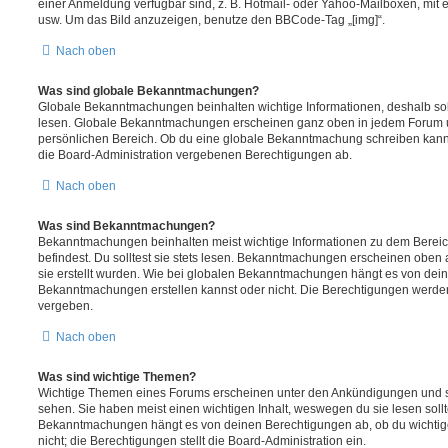
einer Anmeldung verfügbar sind, z. B. Hotmail- oder Yahoo-Mailboxen, mit
usw. Um das Bild anzuzeigen, benutze den BBCode-Tag „[img]“.
Nach oben
Was sind globale Bekanntmachungen?
Globale Bekanntmachungen beinhalten wichtige Informationen, deshalb soll
lesen. Globale Bekanntmachungen erscheinen ganz oben in jedem Forum u
persönlichen Bereich. Ob du eine globale Bekanntmachung schreiben kanns
die Board-Administration vergebenen Berechtigungen ab.
Nach oben
Was sind Bekanntmachungen?
Bekanntmachungen beinhalten meist wichtige Informationen zu dem Bereic
befindest. Du solltest sie stets lesen. Bekanntmachungen erscheinen oben 
sie erstellt wurden. Wie bei globalen Bekanntmachungen hängt es von dei
Bekanntmachungen erstellen kannst oder nicht. Die Berechtigungen werden
vergeben.
Nach oben
Was sind wichtige Themen?
Wichtige Themen eines Forums erscheinen unter den Ankündigungen und sin
sehen. Sie haben meist einen wichtigen Inhalt, weswegen du sie lesen sollt
Bekanntmachungen hängt es von deinen Berechtigungen ab, ob du wichtig
nicht; die Berechtigungen stellt die Board-Administration ein.