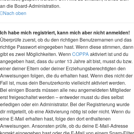
an die Board-Administration.
Nach oben
Ich habe mich registriert, kann mich aber nicht anmelden!
Überprüfe zuerst, ob du den richtigen Benutzernamen und das
richtige Passwort eingegeben hast. Wenn diese stimmen, dann
gibt es zwei Möglichkeiten. Wenn
COPPA
aktiviert ist und du
angegeben hast, dass du unter 13 Jahre alt bist, musst du bzw.
einer deiner Eltern oder deiner Erziehungsberechtigten den
Anweisungen folgen, die du erhalten hast. Wenn dies nicht der
Fall ist, muss dein Benutzerkonto vielleicht aktiviert werden.
Bei einigen Boards müssen alle neu angemeldeten Mitglieder
erst freigeschaltet werden – entweder musst du dies selbst
erledigen oder ein Administrator. Bei der Registrierung wurde
dir mitgeteilt, ob eine Aktivierung nötig ist oder nicht. Wenn du
eine E-Mail erhalten hast, folge den dort enthaltenen
Anweisungen. Ansonsten prüfe, ob du deine E-Mail-Adresse
korrekt eingegeben hast oder die E-Mail von einem Spam-Filter