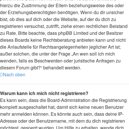
hierzu die Zustimmung der Eltern beziehungsweise des oder
der Erziehungsberechtigten benötigen. Wenn du dir unsicher
bist, ob dies auf dich oder die Website, auf der du dich zu
registrieren versuchst, zutrifft, ziehe einen rechtlichen Beistand
zu Rate. Bitte beachte, dass phpBB Limited und der Besitzer
dieses Boards keine Rechtsberatung anbieten kann und nicht
die Anlaufstelle für Rechtsangelegenheiten jeglicher Art ist;
außer solchen, die unter der Frage „An wen soll ich mich
wenden, falls es Beschwerden oder juristische Anfragen zu
diesem Forum gibt?“ behandelt werden.
Nach oben
Warum kann ich mich nicht registrieren?
Es kann sein, dass die Board-Administration die Registrierung
komplett ausgeschaltet hat, damit sich keine neuen Benutzer
mehr anmelden können. Es könnte auch sein, dass deine IP-
Adresse oder der Benutzername, mit dem du dich registrieren
möchtest, gesperrt wurden. Um Hilfe zu erhalten, wende dich