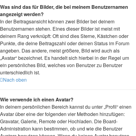
Was sind das für Bilder, die bei meinem Benutzernamen
angezeigt werden?
In der Beitragsansicht können zwei Bilder bei deinem
Benutzernamen stehen. Eines dieser Bilder ist meist mit
deinem Rang verknüpft: Oft sind dies Sterne, Kästchen oder
Punkte, die deine Beitragszahl oder deinen Status im Forum
angeben. Das andere, meist größere, Bild wird auch als
„Avatar“ bezeichnet. Es handelt sich hierbei in der Regel um
ein persönliches Bild, welches von Benutzer zu Benutzer
unterschiedlich ist.
Nach oben
Wie verwende ich einen Avatar?
In deinem persönlichen Bereich kannst du unter „Profil“ einen
Avatar über eine der folgenden vier Methoden hinzufügen:
Gravatar, Galerie, Remote oder Hochladen. Die Board-
Administration kann bestimmen, ob und wie die Benutzer
Avatare benutzen können. Wenn du keinen Avatar benutzen