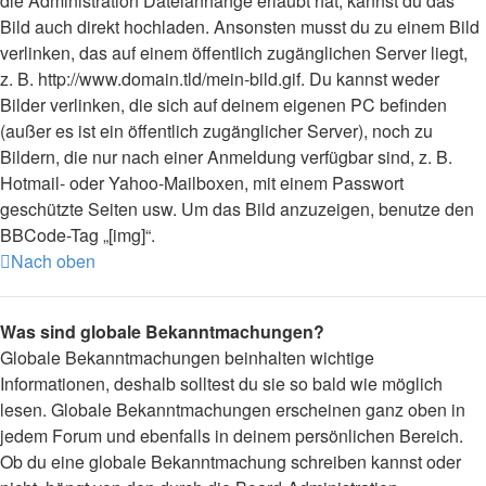
die Administration Dateianhänge erlaubt hat, kannst du das
Bild auch direkt hochladen. Ansonsten musst du zu einem Bild
verlinken, das auf einem öffentlich zugänglichen Server liegt,
z. B. http://www.domain.tld/mein-bild.gif. Du kannst weder
Bilder verlinken, die sich auf deinem eigenen PC befinden
(außer es ist ein öffentlich zugänglicher Server), noch zu
Bildern, die nur nach einer Anmeldung verfügbar sind, z. B.
Hotmail- oder Yahoo-Mailboxen, mit einem Passwort
geschützte Seiten usw. Um das Bild anzuzeigen, benutze den
BBCode-Tag „[img]“.
Nach oben
Was sind globale Bekanntmachungen?
Globale Bekanntmachungen beinhalten wichtige
Informationen, deshalb solltest du sie so bald wie möglich
lesen. Globale Bekanntmachungen erscheinen ganz oben in
jedem Forum und ebenfalls in deinem persönlichen Bereich.
Ob du eine globale Bekanntmachung schreiben kannst oder