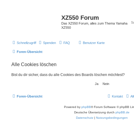
XZ550 Forum
Das XZ550 Forum, alles zum Thema Yamaha
XZ550
Schnellzugriff
Spenden
FAQ
Benutzer Karte
Foren-Übersicht
Alle Cookies löschen
Bist du dir sicher, dass du alle Cookies des Boards löschen möchtest?
Foren-Übersicht
Kontakt
Al
Powered by
phpBB
® Forum Software © phpBB Lim
Deutsche Übersetzung durch
phpBB.de
Datenschutz
|
Nutzungsbedingungen