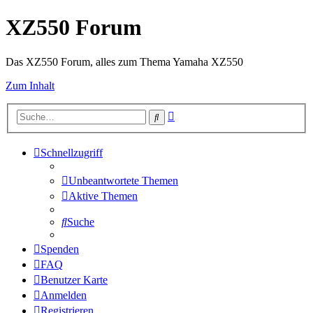
XZ550 Forum
Das XZ550 Forum, alles zum Thema Yamaha XZ550
Zum Inhalt
Erweiterte
Suche
Suche
Schnellzugriff
Unbeantwortete Themen
Aktive Themen
Suche
Spenden
FAQ
Benutzer Karte
Anmelden
Registrieren