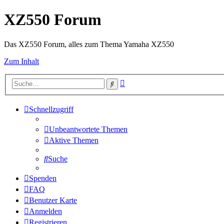
XZ550 Forum
Das XZ550 Forum, alles zum Thema Yamaha XZ550
Zum Inhalt
Erweiterte
Suche
Suche
Schnellzugriff
Unbeantwortete Themen
Aktive Themen
Suche
Spenden
FAQ
Benutzer Karte
Anmelden
Registrieren