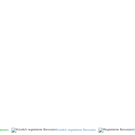
atoren
Kürzlich registrierte Benutzer
R