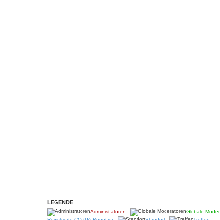
LEGENDE
Administratoren
Globale Moder
Registrierte COPPA-Benutzer
Standort
Treffen