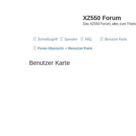
XZ550 Forum
Das XZ550 Forum, alles zum The
Schnellzugriff
Spenden
FAQ
Benutzer Karte
Foren-Übersicht
Benutzer Karte
Benutzer Karte