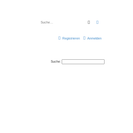
Suche
Erweiterte Suche
Registrieren
Anmelden
Suche: