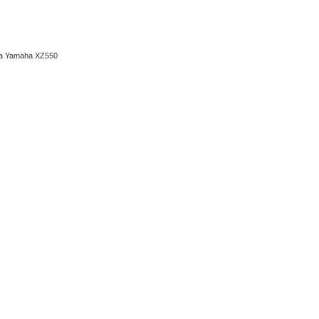
ma Yamaha XZ550