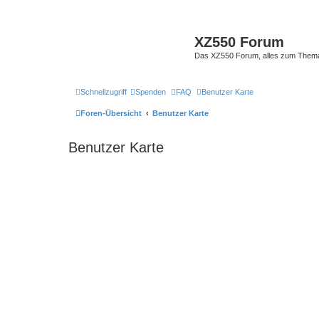
XZ550 Forum
Das XZ550 Forum, alles zum The
Schnellzugriff
Spenden
FAQ
Benutzer Karte
Foren-Übersicht
Benutzer Karte
Benutzer Karte