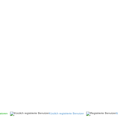
atoren
Kürzlich registrierte Benutzer
R