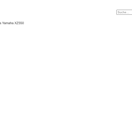
ma Yamaha XZ550