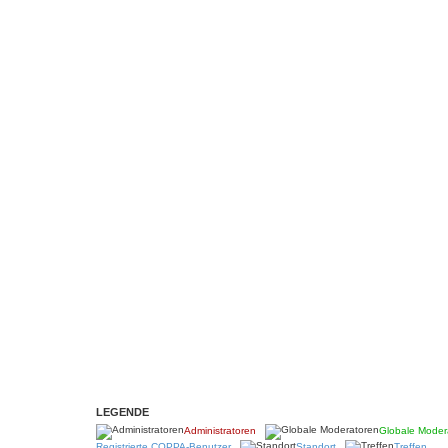
LEGENDE
Administratoren
Globale Moder
Registrierte COPPA-Benutzer
Standort
Treffen