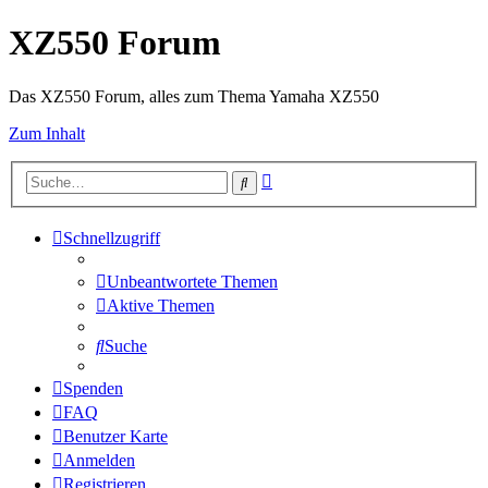
XZ550 Forum
Das XZ550 Forum, alles zum Thema Yamaha XZ550
Zum Inhalt
Erweiterte
Suche
Suche
Schnellzugriff
Unbeantwortete Themen
Aktive Themen
Suche
Spenden
FAQ
Benutzer Karte
Anmelden
Registrieren