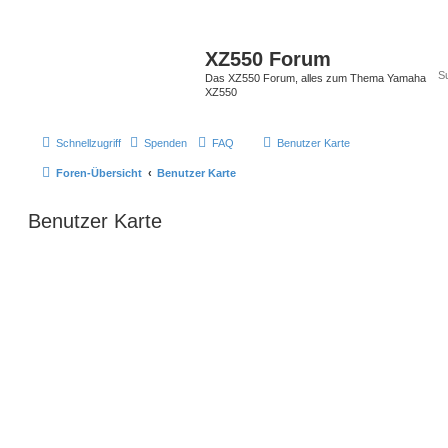
XZ550 Forum
Das XZ550 Forum, alles zum Thema Yamaha
XZ550
Schnellzugriff
Spenden
FAQ
Benutzer Karte
Foren-Übersicht
Benutzer Karte
Benutzer Karte