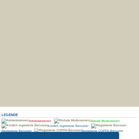
LEGENDE
Administratoren
Globale Moderatoren
Kürzlich registrierte Benutzer
Registrierte Benutzer
Registrierte COPPA-Benutzer
Standort
Treffen