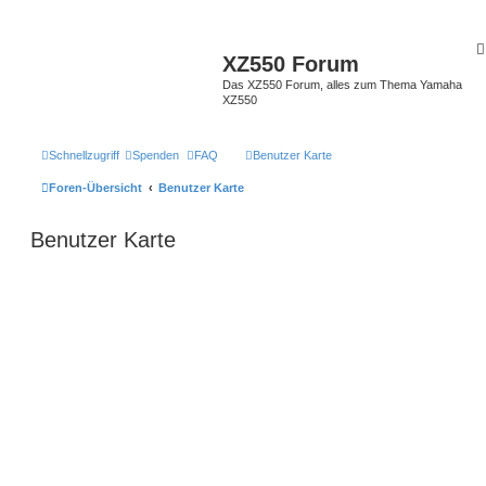
XZ550 Forum
Das XZ550 Forum, alles zum Thema Yamaha
XZ550
Schnellzugriff
Spenden
FAQ
Benutzer Karte
Foren-Übersicht
Benutzer Karte
Benutzer Karte