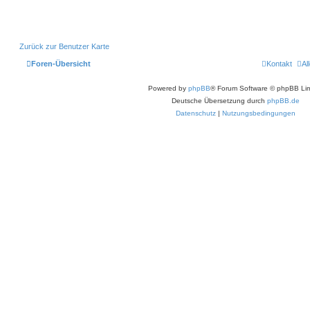
Zurück zur Benutzer Karte
Foren-Übersicht
Kontakt
Al
Powered by
phpBB
® Forum Software © phpBB Lim
Deutsche Übersetzung durch
phpBB.de
Datenschutz
|
Nutzungsbedingungen