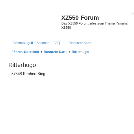
XZ550 Forum
Das XZ550 Forum, alles zum Thema Yamaha
XZ550
Schnellzugriff
Spenden
FAQ
Benutzer Karte
Foren-Übersicht
Benutzer Karte
Ritterhugo
Ritterhugo
57548 Kirchen Sieg