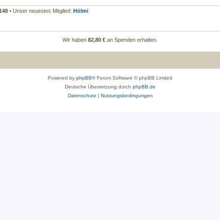
148
• Unser neuestes Mitglied:
Hölmi
Wir haben
82,80 €
an Spenden erhalten.
Powered by
phpBB
® Forum Software © phpBB Limited
Deutsche Übersetzung durch
phpBB.de
Datenschutz
|
Nutzungsbedingungen