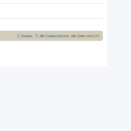
Kontakt
Alle Cookies löschen
Alle Zeiten sind
UTC