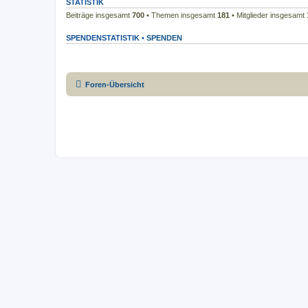
STATISTIK
Beiträge insgesamt
700
• Themen insgesamt
181
• Mitglieder insgesamt
SPENDENSTATISTIK •
SPENDEN
Foren-Übersicht