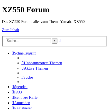
XZ550 Forum
Das XZ550 Forum, alles zum Thema Yamaha XZ550
Zum Inhalt
Erweiterte
Suche
Suche
Schnellzugriff
Unbeantwortete Themen
Aktive Themen
Suche
Spenden
FAQ
Benutzer Karte
Anmelden
Registrieren