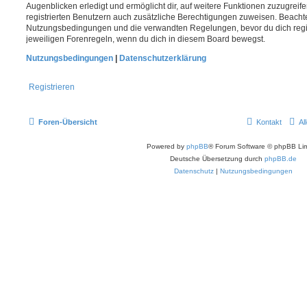
Augenblicken erledigt und ermöglicht dir, auf weitere Funktionen zuzugreif
registrierten Benutzern auch zusätzliche Berechtigungen zuweisen. Beachte
Nutzungsbedingungen und die verwandten Regelungen, bevor du dich registr
jeweiligen Forenregeln, wenn du dich in diesem Board bewegst.
Nutzungsbedingungen
|
Datenschutzerklärung
Registrieren
Foren-Übersicht
Kontakt
Al
Powered by
phpBB
® Forum Software © phpBB Lim
Deutsche Übersetzung durch
phpBB.de
Datenschutz
|
Nutzungsbedingungen