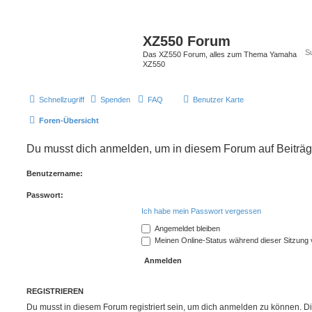
XZ550 Forum
Das XZ550 Forum, alles zum Thema Yamaha
XZ550
Schnellzugriff
Spenden
FAQ
Benutzer Karte
Foren-Übersicht
Du musst dich anmelden, um in diesem Forum auf Beiträg
Benutzername:
Passwort:
Ich habe mein Passwort vergessen
Angemeldet bleiben
Meinen Online-Status während dieser Sitzung
REGISTRIEREN
Du musst in diesem Forum registriert sein, um dich anmelden zu können. Di