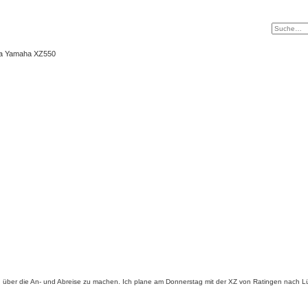
ma Yamaha XZ550
n über die An- und Abreise zu machen. Ich plane am Donnerstag mit der XZ von Ratingen nach Lüde