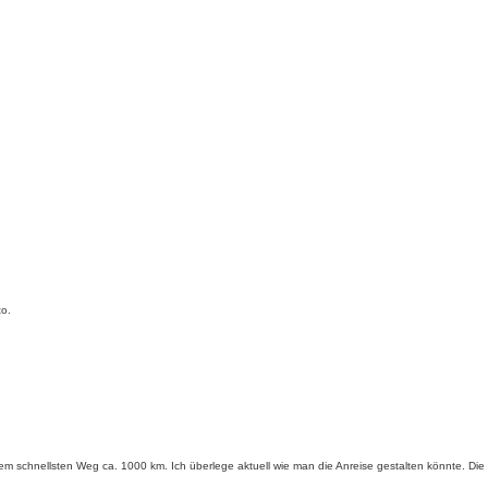
to.
schnellsten Weg ca. 1000 km. Ich überlege aktuell wie man die Anreise gestalten könnte. Die Str