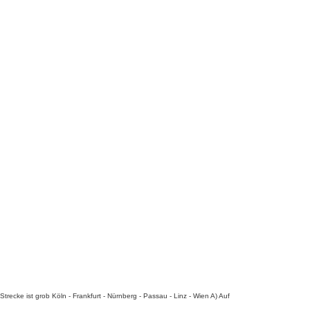
ecke ist grob Köln - Frankfurt - Nürnberg - Passau - Linz - Wien A) Auf