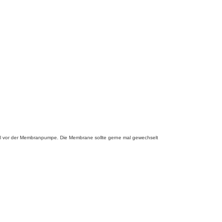
 Teil vor der Membranpumpe. Die Membrane sollte gerne mal gewechselt