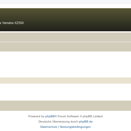
ma Yamaha XZ550
Powered by
phpBB
® Forum Software © phpBB Limited
Deutsche Übersetzung durch
phpBB.de
Datenschutz
|
Nutzungsbedingungen