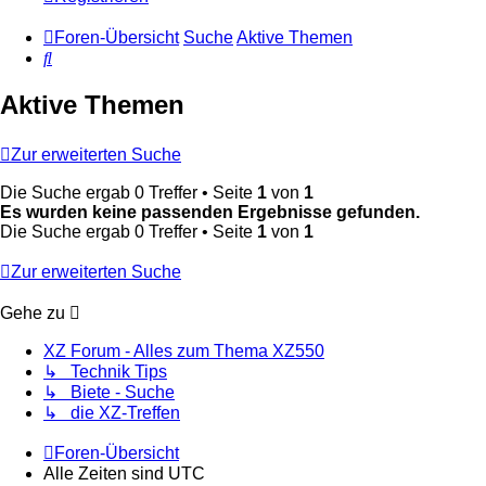
Foren-Übersicht
Suche
Aktive Themen
Suche
Aktive Themen
Zur erweiterten Suche
Die Suche ergab 0 Treffer • Seite
1
von
1
Es wurden keine passenden Ergebnisse gefunden.
Die Suche ergab 0 Treffer • Seite
1
von
1
Zur erweiterten Suche
Gehe zu
XZ Forum - Alles zum Thema XZ550
↳ Technik Tips
↳ Biete - Suche
↳ die XZ-Treffen
Foren-Übersicht
Alle Zeiten sind
UTC