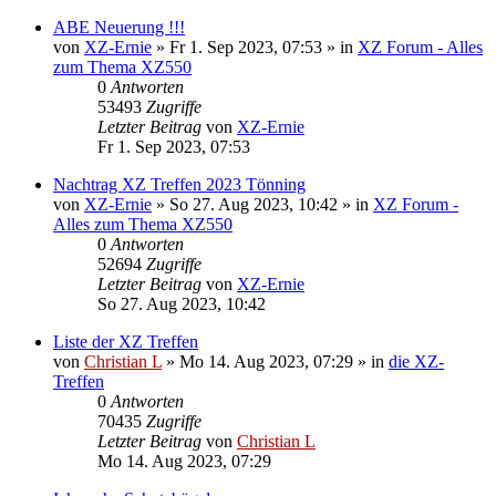
ABE Neuerung !!!
von
XZ-Ernie
»
Fr 1. Sep 2023, 07:53
» in
XZ Forum - Alles
zum Thema XZ550
0
Antworten
53493
Zugriffe
Letzter Beitrag
von
XZ-Ernie
Fr 1. Sep 2023, 07:53
Nachtrag XZ Treffen 2023 Tönning
von
XZ-Ernie
»
So 27. Aug 2023, 10:42
» in
XZ Forum -
Alles zum Thema XZ550
0
Antworten
52694
Zugriffe
Letzter Beitrag
von
XZ-Ernie
So 27. Aug 2023, 10:42
Liste der XZ Treffen
von
Christian L
»
Mo 14. Aug 2023, 07:29
» in
die XZ-
Treffen
0
Antworten
70435
Zugriffe
Letzter Beitrag
von
Christian L
Mo 14. Aug 2023, 07:29