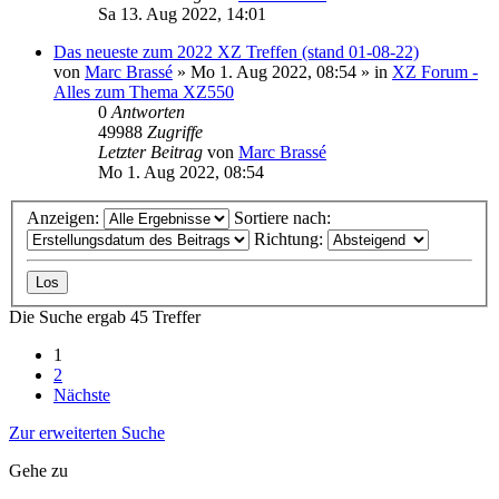
Sa 13. Aug 2022, 14:01
Das neueste zum 2022 XZ Treffen (stand 01-08-22)
von
Marc Brassé
»
Mo 1. Aug 2022, 08:54
» in
XZ Forum -
Alles zum Thema XZ550
0
Antworten
49988
Zugriffe
Letzter Beitrag
von
Marc Brassé
Mo 1. Aug 2022, 08:54
Anzeigen:
Sortiere nach:
Richtung:
Die Suche ergab 45 Treffer
1
2
Nächste
Zur erweiterten Suche
Gehe zu