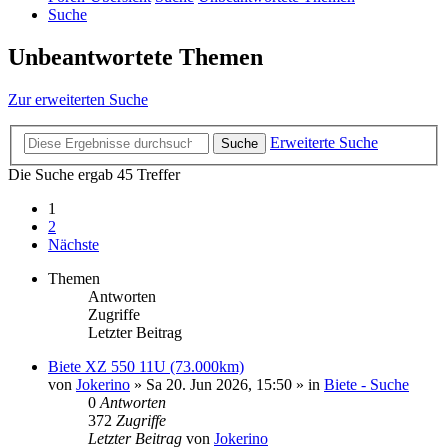
Suche
Unbeantwortete Themen
Zur erweiterten Suche
Erweiterte Suche
Suche
Die Suche ergab 45 Treffer
1
2
Nächste
Themen
Antworten
Zugriffe
Letzter Beitrag
Biete XZ 550 11U (73.000km)
von
Jokerino
»
Sa 20. Jun 2026, 15:50
» in
Biete - Suche
0
Antworten
372
Zugriffe
Letzter Beitrag
von
Jokerino