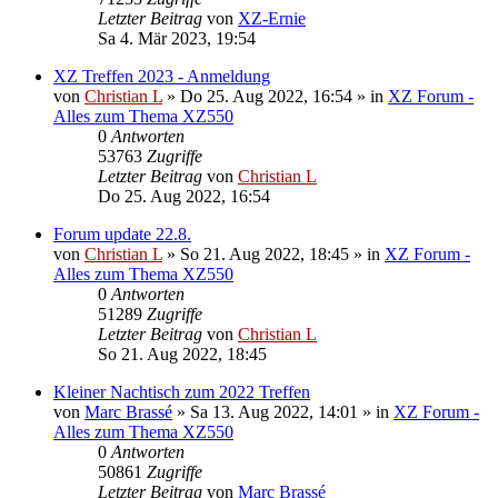
Letzter Beitrag
von
XZ-Ernie
Sa 4. Mär 2023, 19:54
XZ Treffen 2023 - Anmeldung
von
Christian L
»
Do 25. Aug 2022, 16:54
» in
XZ Forum -
Alles zum Thema XZ550
0
Antworten
53763
Zugriffe
Letzter Beitrag
von
Christian L
Do 25. Aug 2022, 16:54
Forum update 22.8.
von
Christian L
»
So 21. Aug 2022, 18:45
» in
XZ Forum -
Alles zum Thema XZ550
0
Antworten
51289
Zugriffe
Letzter Beitrag
von
Christian L
So 21. Aug 2022, 18:45
Kleiner Nachtisch zum 2022 Treffen
von
Marc Brassé
»
Sa 13. Aug 2022, 14:01
» in
XZ Forum -
Alles zum Thema XZ550
0
Antworten
50861
Zugriffe
Letzter Beitrag
von
Marc Brassé