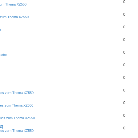
0
 zum Thema XZ550
0
s zum Thema XZ550
0
n
0
0
Suche
0
0
0
lles zum Thema XZ550
0
lles zum Thema XZ550
0
Alles zum Thema XZ550
2)
0
lles zum Thema XZ550