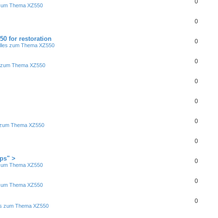
0
 zum Thema XZ550
0
0 for restoration
0
Alles zum Thema XZ550
0
s zum Thema XZ550
0
0
0
s zum Thema XZ550
0
ps" >
0
 zum Thema XZ550
0
 zum Thema XZ550
0
les zum Thema XZ550