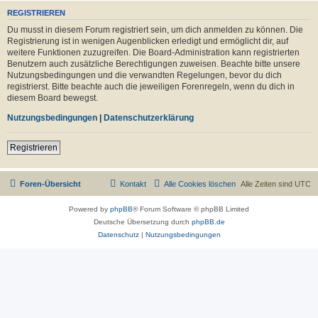
REGISTRIEREN
Du musst in diesem Forum registriert sein, um dich anmelden zu können. Die
Registrierung ist in wenigen Augenblicken erledigt und ermöglicht dir, auf
weitere Funktionen zuzugreifen. Die Board-Administration kann registrierten
Benutzern auch zusätzliche Berechtigungen zuweisen. Beachte bitte unsere
Nutzungsbedingungen und die verwandten Regelungen, bevor du dich
registrierst. Bitte beachte auch die jeweiligen Forenregeln, wenn du dich in
diesem Board bewegst.
Nutzungsbedingungen
|
Datenschutzerklärung
Registrieren
Foren-Übersicht
Kontakt
Alle Cookies löschen
Alle Zeiten sind
UTC
Powered by
phpBB
® Forum Software © phpBB Limited
Deutsche Übersetzung durch
phpBB.de
Datenschutz
|
Nutzungsbedingungen