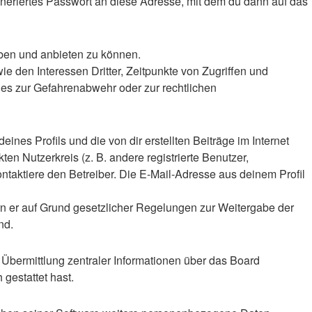
eriertes Passwort an diese Adresse, mit dem du dann auf das
iben und anbieten zu können.
 den Interessen Dritter, Zeitpunkte von Zugriffen und
es zur Gefahrenabwehr oder zur rechtlichen
nes Profils und die von dir erstellten Beiträge im Internet
en Nutzerkreis (z. B. andere registrierte Benutzer,
taktiere den Betreiber. Die E-Mail-Adresse aus deinem Profil
ern er auf Grund gesetzlicher Regelungen zur Weitergabe der
nd.
 Übermittlung zentraler Informationen über das Board
 gestattet hast.