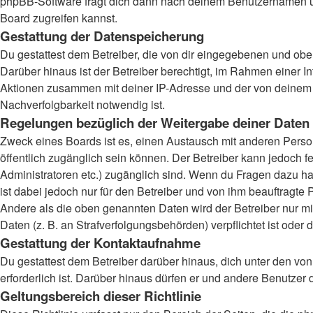
phpBB-Software fragt dich dann nach deinem Benutzernamen un
Board zugreifen kannst.
Gestattung der Datenspeicherung
Du gestattest dem Betreiber, die von dir eingegebenen und obe
Darüber hinaus ist der Betreiber berechtigt, im Rahmen einer 
Aktionen zusammen mit deiner IP-Adresse und der von deinem B
Nachverfolgbarkeit notwendig ist.
Regelungen bezüglich der Weitergabe deiner Daten
Zweck eines Boards ist es, einen Austausch mit anderen Persone
öffentlich zugänglich sein können. Der Betreiber kann jedoch fe
Administratoren etc.) zugänglich sind. Wenn du Fragen dazu ha
ist dabei jedoch nur für den Betreiber und von ihm beauftragte
Andere als die oben genannten Daten wird der Betreiber nur mit
Daten (z. B. an Strafverfolgungsbehörden) verpflichtet ist oder 
Gestattung der Kontaktaufnahme
Du gestattest dem Betreiber darüber hinaus, dich unter den von
erforderlich ist. Darüber hinaus dürfen er und andere Benutzer 
Geltungsbereich dieser Richtlinie