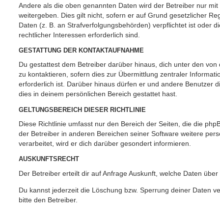
Andere als die oben genannten Daten wird der Betreiber nur mit
weitergeben. Dies gilt nicht, sofern er auf Grund gesetzlicher 
Daten (z. B. an Strafverfolgungsbehörden) verpflichtet ist oder 
rechtlicher Interessen erforderlich sind.
GESTATTUNG DER KONTAKTAUFNAHME
Du gestattest dem Betreiber darüber hinaus, dich unter den vo
zu kontaktieren, sofern dies zur Übermittlung zentraler Informat
erforderlich ist. Darüber hinaus dürfen er und andere Benutzer d
dies in deinem persönlichen Bereich gestattet hast.
GELTUNGSBEREICH DIESER RICHTLINIE
Diese Richtlinie umfasst nur den Bereich der Seiten, die die ph
der Betreiber in anderen Bereichen seiner Software weitere p
verarbeitet, wird er dich darüber gesondert informieren.
AUSKUNFTSRECHT
Der Betreiber erteilt dir auf Anfrage Auskunft, welche Daten über
Du kannst jederzeit die Löschung bzw. Sperrung deiner Daten ve
bitte den Betreiber.