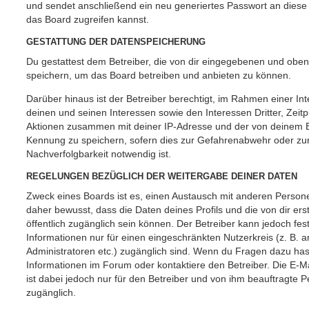
und sendet anschließend ein neu generiertes Passwort an diese
das Board zugreifen kannst.
GESTATTUNG DER DATENSPEICHERUNG
Du gestattest dem Betreiber, die von dir eingegebenen und oben
speichern, um das Board betreiben und anbieten zu können.
Darüber hinaus ist der Betreiber berechtigt, im Rahmen einer 
deinen und seinen Interessen sowie den Interessen Dritter, Zeit
Aktionen zusammen mit deiner IP-Adresse und der von deinem B
Kennung zu speichern, sofern dies zur Gefahrenabwehr oder zur
Nachverfolgbarkeit notwendig ist.
REGELUNGEN BEZÜGLICH DER WEITERGABE DEINER DATEN
Zweck eines Boards ist es, einen Austausch mit anderen Persone
daher bewusst, dass die Daten deines Profils und die von dir erst
öffentlich zugänglich sein können. Der Betreiber kann jedoch fes
Informationen nur für einen eingeschränkten Nutzerkreis (z. B. an
Administratoren etc.) zugänglich sind. Wenn du Fragen dazu ha
Informationen im Forum oder kontaktiere den Betreiber. Die E-M
ist dabei jedoch nur für den Betreiber und von ihm beauftragte 
zugänglich.