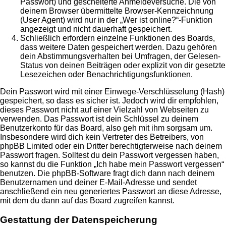
Passwort) und gescheiterte Anmeldeversuche. Die von
deinem Browser übermittelte Browser-Kennzeichnung
(User Agent) wird nur in der „Wer ist online?“-Funktion
angezeigt und nicht dauerhaft gespeichert.
Schließlich erfordern einzelne Funktionen des Boards,
dass weitere Daten gespeichert werden. Dazu gehören
dein Abstimmungsverhalten bei Umfragen, der Gelesen-
Status von deinen Beiträgen oder explizit von dir gesetzte
Lesezeichen oder Benachrichtigungsfunktionen.
Dein Passwort wird mit einer Einwege-Verschlüsselung (Hash)
gespeichert, so dass es sicher ist. Jedoch wird dir empfohlen,
dieses Passwort nicht auf einer Vielzahl von Webseiten zu
verwenden. Das Passwort ist dein Schlüssel zu deinem
Benutzerkonto für das Board, also geh mit ihm sorgsam um.
Insbesondere wird dich kein Vertreter des Betreibers, von
phpBB Limited oder ein Dritter berechtigterweise nach deinem
Passwort fragen. Solltest du dein Passwort vergessen haben,
so kannst du die Funktion „Ich habe mein Passwort vergessen“
benutzen. Die phpBB-Software fragt dich dann nach deinem
Benutzernamen und deiner E-Mail-Adresse und sendet
anschließend ein neu generiertes Passwort an diese Adresse,
mit dem du dann auf das Board zugreifen kannst.
Gestattung der Datenspeicherung