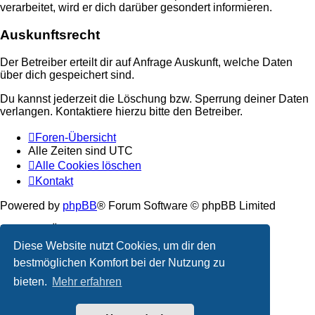
verarbeitet, wird er dich darüber gesondert informieren.
Auskunftsrecht
Der Betreiber erteilt dir auf Anfrage Auskunft, welche Daten
über dich gespeichert sind.
Du kannst jederzeit die Löschung bzw. Sperrung deiner Daten
verlangen. Kontaktiere hierzu bitte den Betreiber.
Foren-Übersicht
Alle Zeiten sind
UTC
Alle Cookies löschen
Kontakt
Powered by
phpBB
® Forum Software © phpBB Limited
Deutsche Übersetzung durch
phpBB.de
Diese Website nutzt Cookies, um dir den
Datenschutz
|
Nutzungsbedingungen
bestmöglichen Komfort bei der Nutzung zu
bieten.
Mehr erfahren