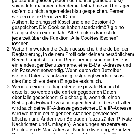
gelesen/ungelesen; sofern du nicht angemeldet bist)
sowie Informationen über deine Teilnahme an Umfragen
(sofern du nicht angemeldet bist) gespeichert. Ferner
werden deine Benutzer-ID, ein
Authentifizierungsschlüssel und eine Session-ID
gespeichert. Die Cookies haben standardmäßig eine
Gültigkeit von einem Jahr. Alle Cookies kannst du
jederzeit über die Funktion „Alle Cookies löschen“
löschen.
Weiterhin werden die Daten gespeichert, die du bei der
Registrierung, in deinem Profil oder deinem persönlichem
Bereich angibst. Für die Registrierung sind mindestens
ein eindeutiger Benutzername, eine E-Mail-Adresse und
ein Passwort notwendig. Wenn durch den Betreiber
weitere Daten als notwendig festgelegt wurden, so ist
dies für dich vor deren Eingabe ersichtlich.
Wenn du einen Beitrag oder eine private Nachricht
erstellst, so werden die dort eingegebenen Daten
ebenfalls gespeichert. Gleiches gilt, wenn du einen
Beitrag als Entwurf zwischenspeicherst. In diesen Fällen
wird auch deine IP-Adresse gespeichert. Die IP-Adresse
wird weiterhin bei folgenden Aktionen gespeichert:
Löschen und Ändern von Beiträgen (dazu zählen Private
Nachrichten und Umfragen), Änderungen an zentralen
Profildaten (E-Mail-Adresse, Kontoaktivierung, Benutzer-