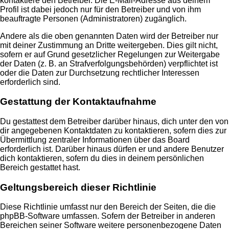
kontaktiere den Betreiber. Die E-Mail-Adresse aus deinem
Profil ist dabei jedoch nur für den Betreiber und von ihm
beauftragte Personen (Administratoren) zugänglich.
Andere als die oben genannten Daten wird der Betreiber nur
mit deiner Zustimmung an Dritte weitergeben. Dies gilt nicht,
sofern er auf Grund gesetzlicher Regelungen zur Weitergabe
der Daten (z. B. an Strafverfolgungsbehörden) verpflichtet ist
oder die Daten zur Durchsetzung rechtlicher Interessen
erforderlich sind.
Gestattung der Kontaktaufnahme
Du gestattest dem Betreiber darüber hinaus, dich unter den von
dir angegebenen Kontaktdaten zu kontaktieren, sofern dies zur
Übermittlung zentraler Informationen über das Board
erforderlich ist. Darüber hinaus dürfen er und andere Benutzer
dich kontaktieren, sofern du dies in deinem persönlichen
Bereich gestattet hast.
Geltungsbereich dieser Richtlinie
Diese Richtlinie umfasst nur den Bereich der Seiten, die die
phpBB-Software umfassen. Sofern der Betreiber in anderen
Bereichen seiner Software weitere personenbezogene Daten