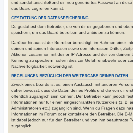
und sendet anschließend ein neu generiertes Passwort an diese
das Board zugreifen kannst.
GESTATTUNG DER DATENSPEICHERUNG
Du gestattest dem Betreiber, die von dir eingegebenen und oben
speichern, um das Board betreiben und anbieten zu können.
Darüber hinaus ist der Betreiber berechtigt, im Rahmen einer 
deinen und seinen Interessen sowie den Interessen Dritter, Zeit
Aktionen zusammen mit deiner IP-Adresse und der von deinem B
Kennung zu speichern, sofern dies zur Gefahrenabwehr oder zur
Nachverfolgbarkeit notwendig ist.
REGELUNGEN BEZÜGLICH DER WEITERGABE DEINER DATEN
Zweck eines Boards ist es, einen Austausch mit anderen Persone
daher bewusst, dass die Daten deines Profils und die von dir erst
öffentlich zugänglich sein können. Der Betreiber kann jedoch fes
Informationen nur für einen eingeschränkten Nutzerkreis (z. B. an
Administratoren etc.) zugänglich sind. Wenn du Fragen dazu ha
Informationen im Forum oder kontaktiere den Betreiber. Die E-M
ist dabei jedoch nur für den Betreiber und von ihm beauftragte 
zugänglich.