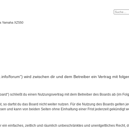
ma Yamaha XZ550
.info/forum“) wird zwischen dir und dem Betreiber ein Vertrag mit fo
oard“) schließt du einen Nutzungsvertrag mit dem Betreiber des Boards ab (im Folg
 so darfst du das Board nicht weiter nutzen. Für die Nutzung des Boards gelten jew
sen und kann von beiden Seiten ohne Einhaltung einer Frist jederzeit gekündigt w
ber ein einfaches, zeitlich und räumlich unbeschränktes und unentgeltliches Recht