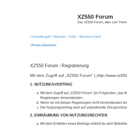
XZ550 Forum
Das XZ550 Forum, alles zum The
Schnellzugriff
Spenden
FAQ
Benutzer Karte
Foren-Übersicht
XZ550 Forum - Registrierung
Mit dem Zugriff auf „XZ550 Forum“ („http://www.xz550
1. NUTZUNGSVERTRAG
Mit dem Zugriff auf „XZ550 Forum“ (im Folgenden „das B
Regelungen einverstanden.
Wenn du mit diesen Regelungen nicht einverstanden bist,
Der Nutzungsvertrag wird auf unbestimmte Zeit geschlos
2. EINRÄUMUNG VON NUTZUNGSRECHTEN
Mit dem Erstellen eines Beitrags erteilst du dem Betrei