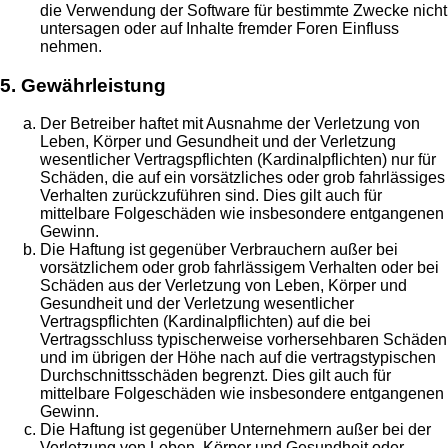
die Verwendung der Software für bestimmte Zwecke nicht
untersagen oder auf Inhalte fremder Foren Einfluss
nehmen.
5. Gewährleistung
Der Betreiber haftet mit Ausnahme der Verletzung von
Leben, Körper und Gesundheit und der Verletzung
wesentlicher Vertragspflichten (Kardinalpflichten) nur für
Schäden, die auf ein vorsätzliches oder grob fahrlässiges
Verhalten zurückzuführen sind. Dies gilt auch für
mittelbare Folgeschäden wie insbesondere entgangenen
Gewinn.
Die Haftung ist gegenüber Verbrauchern außer bei
vorsätzlichem oder grob fahrlässigem Verhalten oder bei
Schäden aus der Verletzung von Leben, Körper und
Gesundheit und der Verletzung wesentlicher
Vertragspflichten (Kardinalpflichten) auf die bei
Vertragsschluss typischerweise vorhersehbaren Schäden
und im übrigen der Höhe nach auf die vertragstypischen
Durchschnittsschäden begrenzt. Dies gilt auch für
mittelbare Folgeschäden wie insbesondere entgangenen
Gewinn.
Die Haftung ist gegenüber Unternehmern außer bei der
Verletzung von Leben, Körper und Gesundheit oder