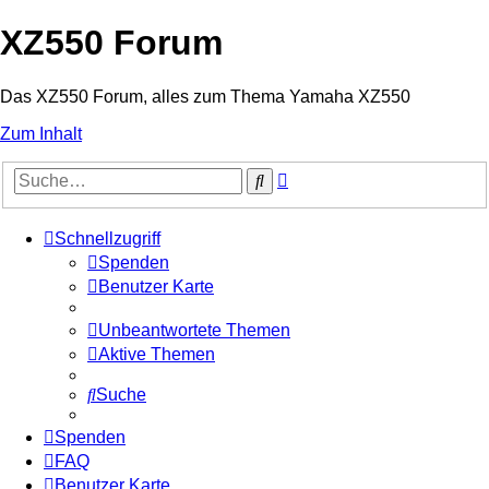
XZ550 Forum
Das XZ550 Forum, alles zum Thema Yamaha XZ550
Zum Inhalt
Erweiterte
Suche
Suche
Schnellzugriff
Spenden
Benutzer Karte
Unbeantwortete Themen
Aktive Themen
Suche
Spenden
FAQ
Benutzer Karte