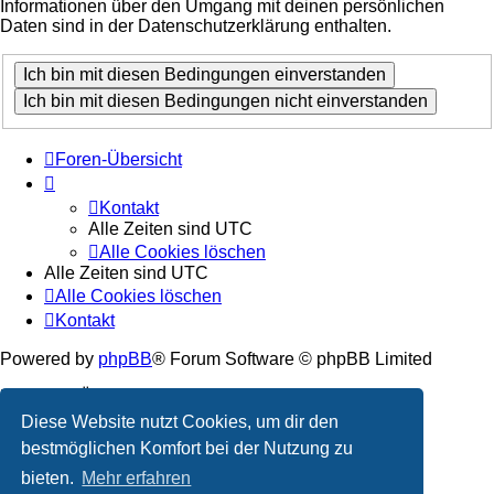
Informationen über den Umgang mit deinen persönlichen
Daten sind in der Datenschutzerklärung enthalten.
Foren-Übersicht
Kontakt
Alle Zeiten sind
UTC
Alle Cookies löschen
Alle Zeiten sind
UTC
Alle Cookies löschen
Kontakt
Powered by
phpBB
® Forum Software © phpBB Limited
Deutsche Übersetzung durch
phpBB.de
Diese Website nutzt Cookies, um dir den
Datenschutz
|
Nutzungsbedingungen
bestmöglichen Komfort bei der Nutzung zu
bieten.
Mehr erfahren