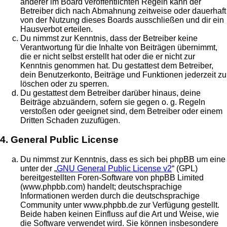
anderer im Board veröffentlichten Regeln kann der
Betreiber dich nach Abmahnung zeitweise oder dauerhaft
von der Nutzung dieses Boards ausschließen und dir ein
Hausverbot erteilen.
Du nimmst zur Kenntnis, dass der Betreiber keine
Verantwortung für die Inhalte von Beiträgen übernimmt,
die er nicht selbst erstellt hat oder die er nicht zur
Kenntnis genommen hat. Du gestattest dem Betreiber,
dein Benutzerkonto, Beiträge und Funktionen jederzeit zu
löschen oder zu sperren.
Du gestattest dem Betreiber darüber hinaus, deine
Beiträge abzuändern, sofern sie gegen o. g. Regeln
verstoßen oder geeignet sind, dem Betreiber oder einem
Dritten Schaden zuzufügen.
4. General Public License
Du nimmst zur Kenntnis, dass es sich bei phpBB um eine
unter der „
GNU General Public License v2
“ (GPL)
bereitgestellten Foren-Software von phpBB Limited
(www.phpbb.com) handelt; deutschsprachige
Informationen werden durch die deutschsprachige
Community unter www.phpbb.de zur Verfügung gestellt.
Beide haben keinen Einfluss auf die Art und Weise, wie
die Software verwendet wird. Sie können insbesondere