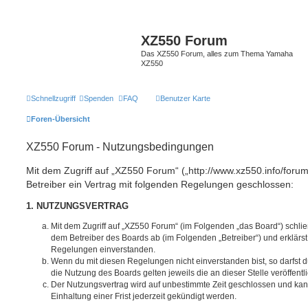
XZ550 Forum
Das XZ550 Forum, alles zum Thema Yamaha
XZ550
Schnellzugriff
Spenden
FAQ
Benutzer Karte
Foren-Übersicht
XZ550 Forum - Nutzungsbedingungen
Mit dem Zugriff auf „XZ550 Forum“ („http://www.xz550.info/foru
Betreiber ein Vertrag mit folgenden Regelungen geschlossen:
1. NUTZUNGSVERTRAG
Mit dem Zugriff auf „XZ550 Forum“ (im Folgenden „das Board“) schlie
dem Betreiber des Boards ab (im Folgenden „Betreiber“) und erklärs
Regelungen einverstanden.
Wenn du mit diesen Regelungen nicht einverstanden bist, so darfst d
die Nutzung des Boards gelten jeweils die an dieser Stelle veröffent
Der Nutzungsvertrag wird auf unbestimmte Zeit geschlossen und ka
Einhaltung einer Frist jederzeit gekündigt werden.