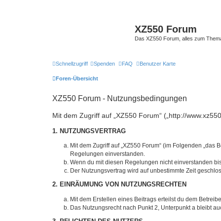
XZ550 Forum
Das XZ550 Forum, alles zum The
Schnellzugriff
Spenden
FAQ
Benutzer Karte
Foren-Übersicht
XZ550 Forum - Nutzungsbedingungen
Mit dem Zugriff auf „XZ550 Forum“ („http://www.xz550
1. NUTZUNGSVERTRAG
Mit dem Zugriff auf „XZ550 Forum“ (im Folgenden „das B
Regelungen einverstanden.
Wenn du mit diesen Regelungen nicht einverstanden bist,
Der Nutzungsvertrag wird auf unbestimmte Zeit geschlos
2. EINRÄUMUNG VON NUTZUNGSRECHTEN
Mit dem Erstellen eines Beitrags erteilst du dem Betrei
Das Nutzungsrecht nach Punkt 2, Unterpunkt a bleibt 