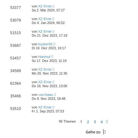
von
XZ-Ernie
53377
Sa 2. Mär 2024, 07:27
von
XZ-Ernie
53079
Do 4. Jan 2024, 06:52
von
XZ-Ernie
51515
Do 21. Dez 2023, 17:19
von
busber60
53687
Di 19. Dez 2023, 19:17
von
Hartmut
53457
So 17. Dez 2023, 11:19
von
XZ-Ernie
34589
Mo 20. Nov 2023, 11:36
von
XZ-Ernie
62364
Do 16. Nov 2023, 13:06
von
carchaias
35466
Do 9. Nov 2023, 18:48
von
XZ-Ernie
53510
Fr 1. Sep 2023, 07:53
1
2
3
4
Nächste
95 Themen
Gehe zu