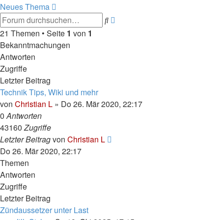
Neues Thema
Erweiterte
Suche
Suche
21 Themen • Seite
1
von
1
Bekanntmachungen
Antworten
Zugriffe
Letzter Beitrag
Technik Tips, Wiki und mehr
von
Christian L
»
Do 26. Mär 2020, 22:17
0
Antworten
43160
Zugriffe
Letzter Beitrag
von
Christian L
Do 26. Mär 2020, 22:17
Themen
Antworten
Zugriffe
Letzter Beitrag
Zündaussetzer unter Last