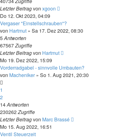
40734
Zugriffe
Letzter Beitrag
von
xgoon
Do 12. Okt 2023, 04:09
Vergaser "Einstellschrauben"?
von
Hartmut
»
Sa 17. Dez 2022, 08:30
5
Antworten
67567
Zugriffe
Letzter Beitrag
von
Hartmut
Mo 19. Dez 2022, 15:09
Vorderradgabel - sinnvolle Umbauten?
von
Macheniker
»
So 1. Aug 2021, 20:30
1
2
14
Antworten
230262
Zugriffe
Letzter Beitrag
von
Marc Brassé
Mo 15. Aug 2022, 16:51
Ventil Steuerzeit