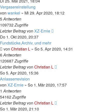
Di 25. Mai 2021, 18:04
Vergasereinstellung
von
wankel
»
Mi 29. Apr 2020, 18:12
5
Antworten
109732
Zugriffe
Letzter Beitrag
von
XZ-Ernie
Do 1. Okt 2020, 20:37
Fundstücke,Archiv, und mehr
von
Christian L
»
So 5. Apr 2020, 14:31
6
Antworten
120687
Zugriffe
Letzter Beitrag
von
Christian L
So 5. Apr 2020, 15:36
Anlasserrevision
von
XZ-Ernie
»
So 1. Mär 2020, 17:57
1
Antworten
54162
Zugriffe
Letzter Beitrag
von
Christian L
So 1. Mär 2020, 21:10