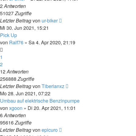
2
Antworten
51027
Zugriffe
Letzter Beitrag
von
ur-biker
Mi 30. Jun 2021, 15:21
Pick Up
von
Ralf76
»
Sa 4. Apr 2020, 21:19
1
2
12
Antworten
256888
Zugriffe
Letzter Beitrag
von
Tiberianxz
Mo 28. Jun 2021, 07:22
Umbau auf elektrische Benzinpumpe
von
xgoon
»
Di 20. Apr 2021, 11:01
6
Antworten
95616
Zugriffe
Letzter Beitrag
von
epicuro