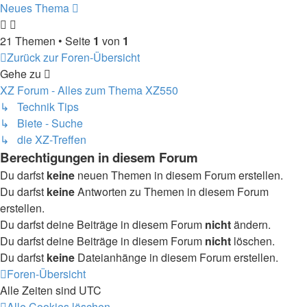
Neues Thema
21 Themen • Seite
1
von
1
Zurück zur Foren-Übersicht
Gehe zu
XZ Forum - Alles zum Thema XZ550
↳ Technik Tips
↳ Biete - Suche
↳ die XZ-Treffen
Berechtigungen in diesem Forum
Du darfst
keine
neuen Themen in diesem Forum erstellen.
Du darfst
keine
Antworten zu Themen in diesem Forum
erstellen.
Du darfst deine Beiträge in diesem Forum
nicht
ändern.
Du darfst deine Beiträge in diesem Forum
nicht
löschen.
Du darfst
keine
Dateianhänge in diesem Forum erstellen.
Foren-Übersicht
Alle Zeiten sind
UTC
Alle Cookies löschen