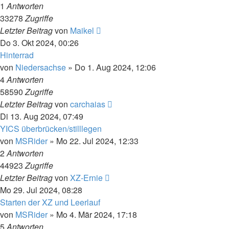
1
Antworten
33278
Zugriffe
Letzter Beitrag
von
Maikel
Do 3. Okt 2024, 00:26
Hinterrad
von
Niedersachse
»
Do 1. Aug 2024, 12:06
4
Antworten
58590
Zugriffe
Letzter Beitrag
von
carchaias
Di 13. Aug 2024, 07:49
YICS überbrücken/stilllegen
von
MSRider
»
Mo 22. Jul 2024, 12:33
2
Antworten
44923
Zugriffe
Letzter Beitrag
von
XZ-Ernie
Mo 29. Jul 2024, 08:28
Starten der XZ und Leerlauf
von
MSRider
»
Mo 4. Mär 2024, 17:18
5
Antworten