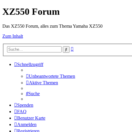
XZ550 Forum
Das XZ550 Forum, alles zum Thema Yamaha XZ550
Zum Inhalt
Erweiterte
Suche
Suche
Schnellzugriff
Unbeantwortete Themen
Aktive Themen
Suche
Spenden
FAQ
Benutzer Karte
Anmelden
Registrieren