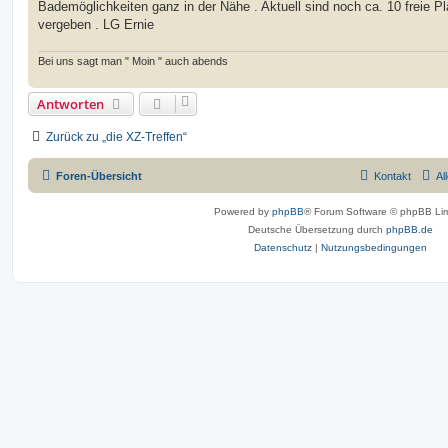
Bademöglichkeiten ganz in der Nähe . Aktuell sind noch ca. 10 freie Pl
vergeben . LG Ernie
Bei uns sagt man " Moin " auch abends
Antworten
Zurück zu „die XZ-Treffen“
Foren-Übersicht
Kontakt
Al
Powered by
phpBB
® Forum Software © phpBB Lim
Deutsche Übersetzung durch
phpBB.de
Datenschutz
|
Nutzungsbedingungen