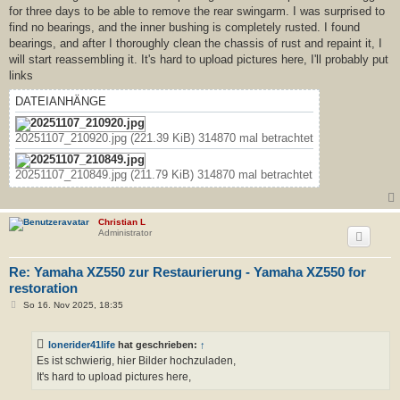
for three days to be able to remove the rear swingarm. I was surprised to
find no bearings, and the inner bushing is completely rusted. I found
bearings, and after I thoroughly clean the chassis of rust and repaint it, I
will start reassembling it. It's hard to upload pictures here, I'll probably put
links
DATEIANHÄNGE
20251107_210920.jpg (221.39 KiB) 314870 mal betrachtet
20251107_210849.jpg (211.79 KiB) 314870 mal betrachtet
Christian L
Administrator
Re: Yamaha XZ550 zur Restaurierung - Yamaha XZ550 for
restoration
B
So 16. Nov 2025, 18:35
e
i
t
lonerider41life
hat geschrieben:
↑
r
a
Es ist schwierig, hier Bilder hochzuladen,
g
It's hard to upload pictures here,