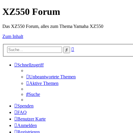
XZ550 Forum
Das XZ550 Forum, alles zum Thema Yamaha XZ550
Zum Inhalt
Erweiterte
Suche
Suche
Schnellzugriff
Unbeantwortete Themen
Aktive Themen
Suche
Spenden
FAQ
Benutzer Karte
Anmelden
Registrieren