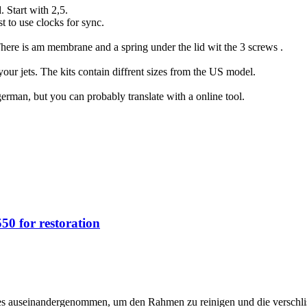
 Start with 2,5.
t to use clocks for sync.
There is am membrane and a spring under the lid wit the 3 screws .
our jets. The kits contain diffrent sizes from the US model.
 german, but you can probably translate with a online tool.
0 for restoration
les auseinandergenommen, um den Rahmen zu reinigen und die verschlis