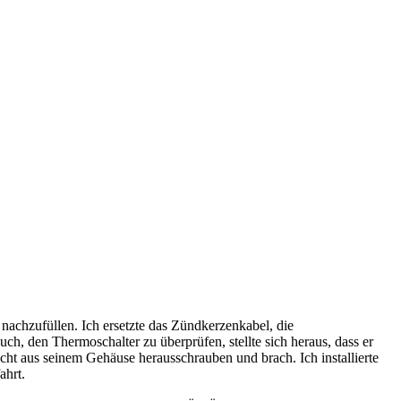
 nachzufüllen. Ich ersetzte das Zündkerzenkabel, die
, den Thermoschalter zu überprüfen, stellte sich heraus, dass er
 nicht aus seinem Gehäuse herausschrauben und brach. Ich installierte
ahrt.