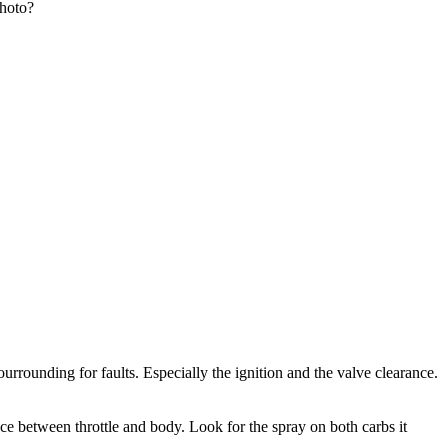
photo?
rounding for faults. Especially the ignition and the valve clearance.
ace between throttle and body. Look for the spray on both carbs it