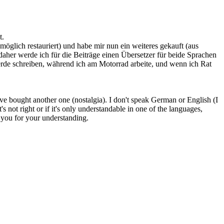
t.
möglich restauriert) und habe mir nun ein weiteres gekauft (aus
aher werde ich für die Beiträge einen Übersetzer für beide Sprachen
werde schreiben, während ich am Motorrad arbeite, und wenn ich Rat
've bought another one (nostalgia). I don't speak German or English (I
's not right or if it's only understandable in one of the languages,
k you for your understanding.