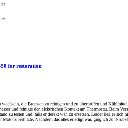
tet
tet
0 for restoration
r zu wechseln, die Bremsen zu reinigen und zu überprüfen und Kühlmittel
ser und reinigte den elektrischen Kontakt am Thermostat. Beim Versuch
tand zu testen und, falls er defekt war, zu ersetzen. Leider ließ er sich
r Motor überhitzte. Nachdem das alles erledigt war, ging ich zur Probef