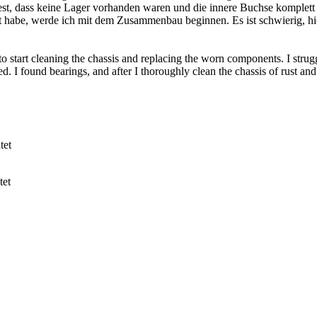
est, dass keine Lager vorhanden waren und die innere Buchse komplett 
 habe, werde ich mit dem Zusammenbau beginnen. Es ist schwierig, hi
 to start cleaning the chassis and replacing the worn components. I stru
. I found bearings, and after I thoroughly clean the chassis of rust and re
tet
tet