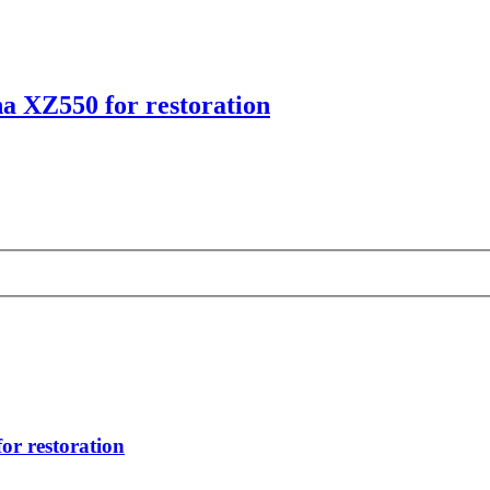
 XZ550 for restoration
r restoration