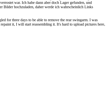
verrostet war. Ich habe dann aber doch Lager gefunden, und
er Bilder hochzuladen, daher werde ich wahrscheinlich Links
ggled for three days to be able to remove the rear swingarm. I was
paint it, I will start reassembling it. It's hard to upload pictures here,