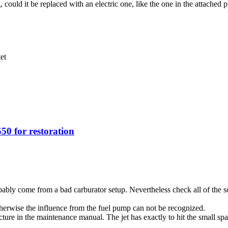
could it be replaced with an electric one, like the one in the attached 
et
0 for restoration
y come from a bad carburator setup. Nevertheless check all of the sour
Otherwise the influence from the fuel pump can not be recognized.
cture in the maintenance manual. The jet has exactly to hit the small sp