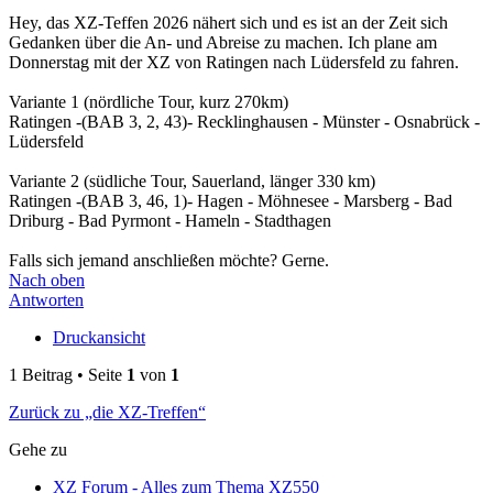
Hey, das XZ-Teffen 2026 nähert sich und es ist an der Zeit sich
Gedanken über die An- und Abreise zu machen. Ich plane am
Donnerstag mit der XZ von Ratingen nach Lüdersfeld zu fahren.
Variante 1 (nördliche Tour, kurz 270km)
Ratingen -(BAB 3, 2, 43)- Recklinghausen - Münster - Osnabrück -
Lüdersfeld
Variante 2 (südliche Tour, Sauerland, länger 330 km)
Ratingen -(BAB 3, 46, 1)- Hagen - Möhnesee - Marsberg - Bad
Driburg - Bad Pyrmont - Hameln - Stadthagen
Falls sich jemand anschließen möchte? Gerne.
Nach oben
Antworten
Druckansicht
1 Beitrag • Seite
1
von
1
Zurück zu „die XZ-Treffen“
Gehe zu
XZ Forum - Alles zum Thema XZ550