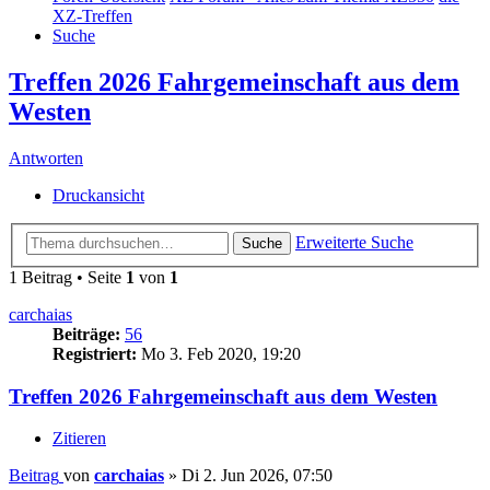
XZ-Treffen
Suche
Treffen 2026 Fahrgemeinschaft aus dem
Westen
Antworten
Druckansicht
Erweiterte Suche
Suche
1 Beitrag • Seite
1
von
1
carchaias
Beiträge:
56
Registriert:
Mo 3. Feb 2020, 19:20
Treffen 2026 Fahrgemeinschaft aus dem Westen
Zitieren
Beitrag
von
carchaias
»
Di 2. Jun 2026, 07:50