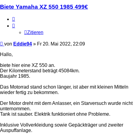
Biete Yamaha XZ 550 1985 499€
Zitieren
Zitieren
Beitrag
von
Eddie94
»
Fr 20. Mai 2022, 22:09
Hallo,
biete hier eine XZ 550 an.
Der Kilometerstand beträgt 45084km.
Baujahr 1985.
Das Motorrad stand schon länger, ist aber mit kleinen Mitteln
wieder fertig zu bekommen.
Der Motor dreht mit dem Anlasser, ein Starversuch wurde nicht
unternommen.
Tank ist sauber. Elektrik funktioniert ohne Probleme.
Inklusive Vollverkleidung sowie Gepäckträger und zweiter
Auspuffanlage.