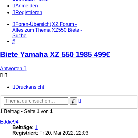
Anmelden
Registrieren
Foren-Übersicht
XZ Forum -
Alles zum Thema XZ550
Biete -
Suche
Suche
Biete Yamaha XZ 550 1985 499€
Antworten
Druckansicht
Erweiterte
Suche
Suche
1 Beitrag • Seite
1
von
1
Eddie94
Beiträge:
1
Registriert:
Fr 20. Mai 2022, 22:03