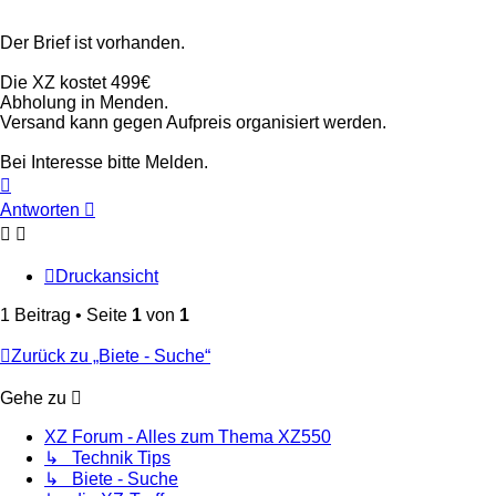
Der Brief ist vorhanden.
Die XZ kostet 499€
Abholung in Menden.
Versand kann gegen Aufpreis organisiert werden.
Bei Interesse bitte Melden.
Nach
oben
Antworten
Druckansicht
1 Beitrag • Seite
1
von
1
Zurück zu „Biete - Suche“
Gehe zu
XZ Forum - Alles zum Thema XZ550
↳ Technik Tips
↳ Biete - Suche