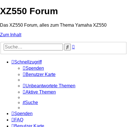
XZ550 Forum
Das XZ550 Forum, alles zum Thema Yamaha XZ550
Zum Inhalt
Erweiterte
Suche
Suche
Schnellzugriff
Spenden
Benutzer Karte
Unbeantwortete Themen
Aktive Themen
Suche
Spenden
FAQ
Benutzer Karte