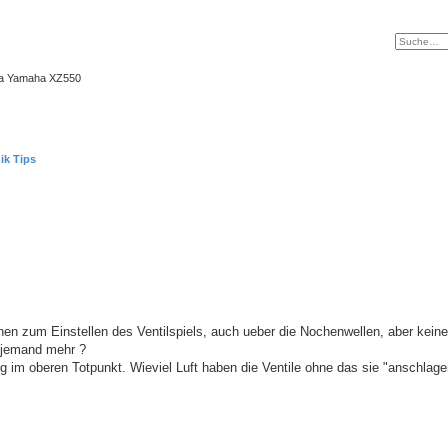
ma Yamaha XZ550
ik Tips
en zum Einstellen des Ventilspiels, auch ueber die Nochenwellen, aber kein
a jemand mehr ?
g im oberen Totpunkt. Wieviel Luft haben die Ventile ohne das sie "anschlage